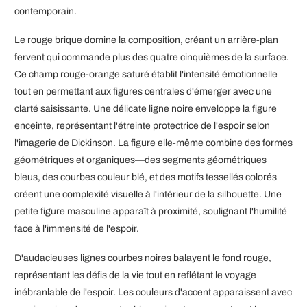
contemporain.
Le rouge brique domine la composition, créant un arrière-plan
fervent qui commande plus des quatre cinquièmes de la surface.
Ce champ rouge-orange saturé établit l'intensité émotionnelle
tout en permettant aux figures centrales d'émerger avec une
clarté saisissante. Une délicate ligne noire enveloppe la figure
enceinte, représentant l'étreinte protectrice de l'espoir selon
l'imagerie de Dickinson. La figure elle-même combine des formes
géométriques et organiques—des segments géométriques
bleus, des courbes couleur blé, et des motifs tessellés colorés
créent une complexité visuelle à l'intérieur de la silhouette. Une
petite figure masculine apparaît à proximité, soulignant l'humilité
face à l'immensité de l'espoir.
D'audacieuses lignes courbes noires balayent le fond rouge,
représentant les défis de la vie tout en reflétant le voyage
inébranlable de l'espoir. Les couleurs d'accent apparaissent avec