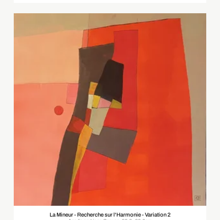
La Mineur - Recherche sur l'Harmonie - Variation 2