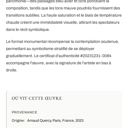
parcimonie—des passages bleu acier et ocre ponctuent la
composition, tandis que les tons mauve poudrés fournissent des
transitions subtiles. La haute saturation et le biais de température
chaude créent une immédiateté visuelle, attirant les spectateurs
dans le récit symbolique.
Le format monumental récompense la contemplation soutenue,
permettant au symbolisme stratifié de se déployer
graduellement. Le certificat d'authenticité #20231231-0084
accompagne l'œuvre, avec la signature de l'artiste en bas à
droite.
OÙ VIT CETTE ŒUVRE
PROVENANCE
Origine:
Arnaud Quercy, Paris, France, 2023