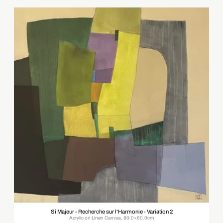
Si Majeur - Recherche sur l'Harmonie - Variation 2
Acrylic on Linen Canvas, 80.0×80.0cm