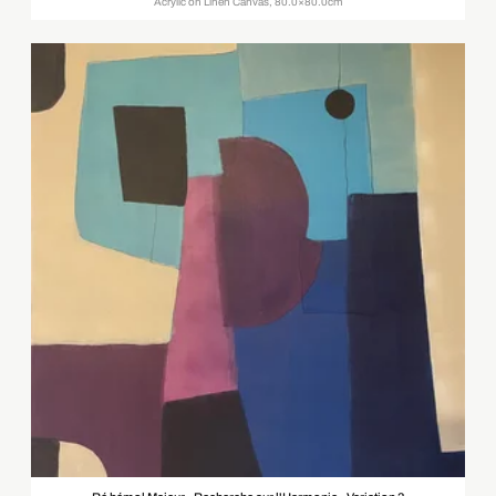
Acrylic on Linen Canvas, 80.0×80.0cm