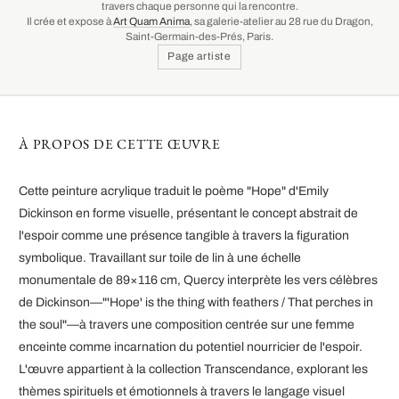
travers chaque personne qui la rencontre.
Il crée et expose à
Art Quam Anima
, sa galerie-atelier au 28 rue du Dragon,
Saint-Germain-des-Prés, Paris.
Page artiste
À PROPOS DE CETTE ŒUVRE
Cette peinture acrylique traduit le poème "Hope" d'Emily
Dickinson en forme visuelle, présentant le concept abstrait de
l'espoir comme une présence tangible à travers la figuration
symbolique. Travaillant sur toile de lin à une échelle
monumentale de 89×116 cm, Quercy interprète les vers célèbres
de Dickinson—"'Hope' is the thing with feathers / That perches in
the soul"—à travers une composition centrée sur une femme
enceinte comme incarnation du potentiel nourricier de l'espoir.
L'œuvre appartient à la collection Transcendance, explorant les
thèmes spirituels et émotionnels à travers le langage visuel