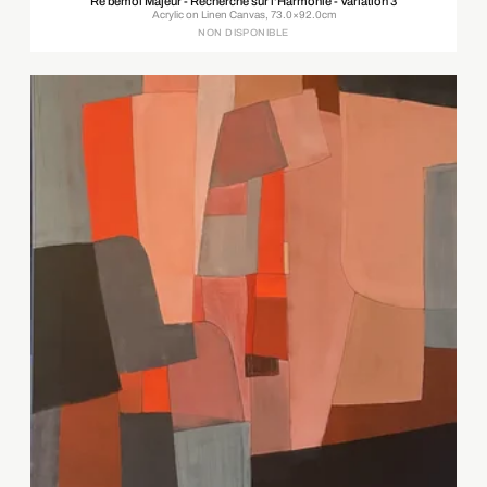
Ré bémol Majeur - Recherche sur l'Harmonie - Variation 3
Acrylic on Linen Canvas, 73.0×92.0cm
NON DISPONIBLE