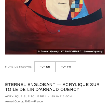
FICHE DE L’ŒUVRE :
PDF EN
PDF FR
ÉTERNEL ENGLOBANT — ACRYLIQUE SUR
TOILE DE LIN D'ARNAUD QUERCY
ACRYLIQUE SUR TOILE DE LIN, 89.0×116.0CM
Arnaud Quercy, 2023 — France