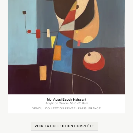
Moi Aussi Espoir Naissant
Acrylic on Canvas, 50.0×70.0cm
VENDU · COLLECTION PRIVÉE · PARIS, FRANCE
VOIR LA COLLECTION COMPLÈTE