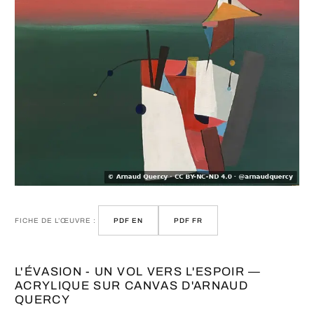
FICHE DE L’ŒUVRE :
PDF EN
PDF FR
L'ÉVASION - UN VOL VERS L'ESPOIR —
ACRYLIQUE SUR CANVAS D'ARNAUD
QUERCY