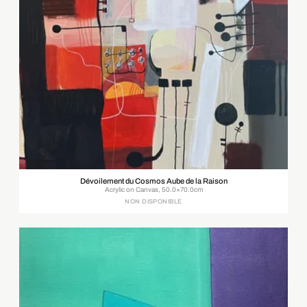
Dévoilement du Cosmos Aube de la Raison
Acrylic on Canvas, 50.0×70.0cm
NON DISPONIBLE