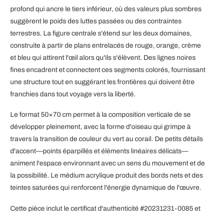
profond qui ancre le tiers inférieur, où des valeurs plus sombres
suggèrent le poids des luttes passées ou des contraintes
terrestres. La figure centrale s'étend sur les deux domaines,
construite à partir de plans entrelacés de rouge, orange, crème
et bleu qui attirent l'œil alors qu'ils s'élèvent. Des lignes noires
fines encadrent et connectent ces segments colorés, fournissant
une structure tout en suggérant les frontières qui doivent être
franchies dans tout voyage vers la liberté.
Le format 50×70 cm permet à la composition verticale de se
développer pleinement, avec la forme d'oiseau qui grimpe à
travers la transition de couleur du vert au corail. De petits détails
d'accent—points éparpillés et éléments linéaires délicats—
animent l'espace environnant avec un sens du mouvement et de
la possibilité. Le médium acrylique produit des bords nets et des
teintes saturées qui renforcent l'énergie dynamique de l'œuvre.
Cette pièce inclut le certificat d'authenticité #20231231-0085 et