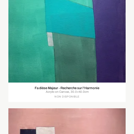
Fa dièse Majeur - Recherche sur l'Harmonie
Acrylic on Canvas, 30.0×40.0cm
NON DISPONIBLE