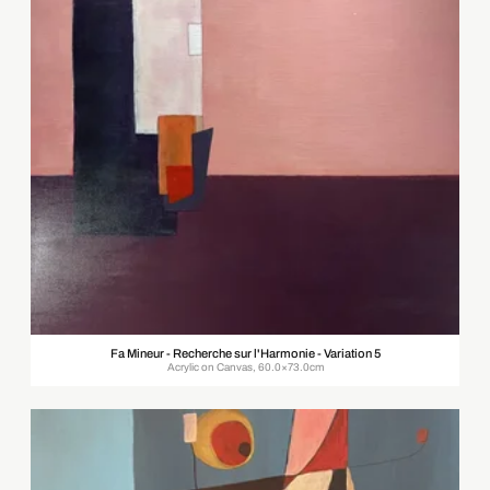
Fa Mineur - Recherche sur l'Harmonie - Variation 5
Acrylic on Canvas, 60.0×73.0cm