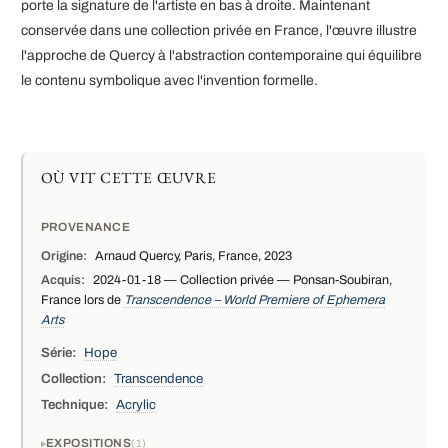
porte la signature de l'artiste en bas à droite. Maintenant
conservée dans une collection privée en France, l'œuvre illustre
l'approche de Quercy à l'abstraction contemporaine qui équilibre
le contenu symbolique avec l'invention formelle.
OÙ VIT CETTE ŒUVRE
PROVENANCE
Origine:
Arnaud Quercy, Paris, France, 2023
Acquis:
2024-01-18 — Collection privée — Ponsan-Soubiran,
France lors de
Transcendence – World Premiere of Ephemera
Arts
Série:
Hope
Collection:
Transcendence
Technique:
Acrylic
EXPOSITIONS
1