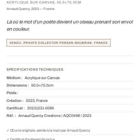
ACRYLIQUE SUR CANVAS, 50.0×70.0CM
Arnaud Quercy, 2023 — France
Là où le mot d'un poète devient un oiseau prenant son envol
en couleur.
VENDU, PRIVATE COLLECTOR PONSAN-SOUBIRAN, FRANCE
SPÉCIFICATIONS TECHNIQUES
Médium :
Acrylique sur Canvas
Dimensions :
50.0×70.0cm
Poids :
Création :
2023, France
Certificat :
20231231-0085
Réf. :
Arnaud Quercy Creations / AQC0498 / 2023
✓ Œuvre originale, peinte à la main par Arnaud Quercy
✓ Certificat d'authenticité inclus