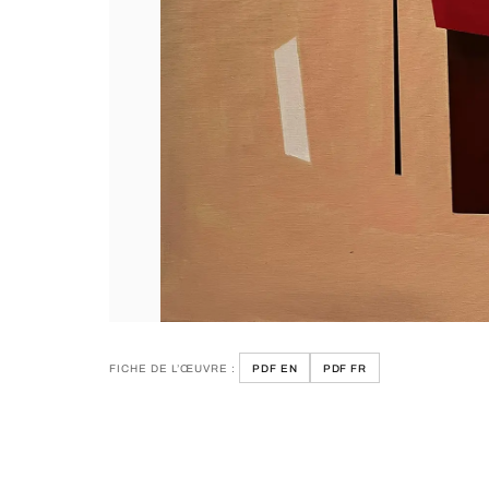
FICHE DE L’ŒUVRE :
PDF EN
PDF FR