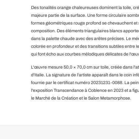
Des tonalités orange chaleureuses dominent la toile, cré
majeure partie de la surface. Une forme circulaire somb
formes géométriques rouge profond se chevauchent et s'
composition. Des éléments triangulaires blancs apporten
dans la palette chaude avec des arêtes précises. Le m
colorée en profondeur et des transitions subtiles entre
qui font écho aux courbes mélodiques délicates de l'œu
L'œuvre mesure 50,0 × 70,0 cm sur toile, créée dans l'a
d'Italie. La signature de l'artiste apparaît dans le coin inf
fournie par le certificat numéro 20231231-0088. La pein
l'exposition Transcendance à Coblence en 2023 et a figu
le Marché de la Création et le Salon Metamorphose.