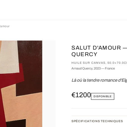
d'amour
SALUT D'AMOUR —
QUERCY
HUILE SUR CANVAS, 50.0×70.0
Arnaud Quercy, 2023 — France
Là où la tendre romance d'Elga
€1200
DISPONIBLE
SPÉCIFICATIONS TECHNIQUES