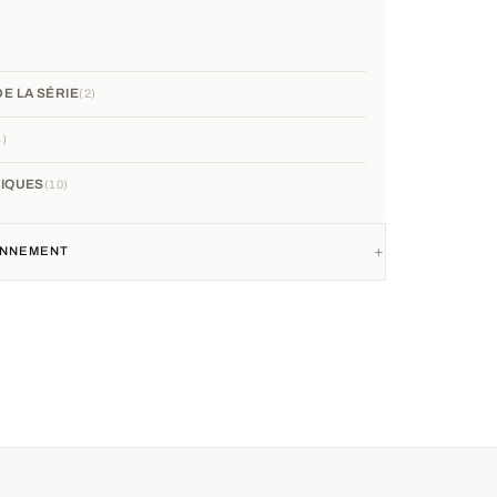
E LA SÉRIE
2
4
IQUES
10
IONNEMENT