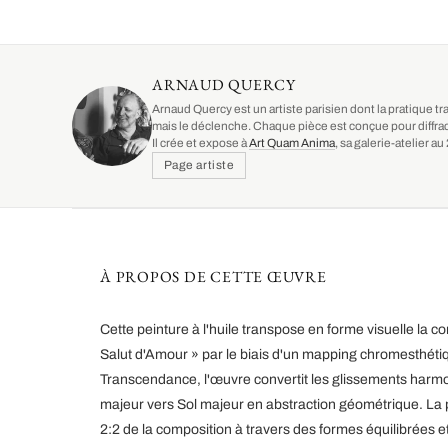
ARNAUD QUERCY
Arnaud Quercy est un artiste parisien dont la pratique tr
mais le déclenche. Chaque pièce est conçue pour diffrac
Il crée et expose à
Art Quam Anima
, sa galerie-atelier 
Page artiste
À PROPOS DE CETTE ŒUVRE
Cette peinture à l'huile transpose en forme visuelle la 
Salut d'Amour » par le biais d'un mapping chromesthétiq
Transcendance, l'œuvre convertit les glissements harmo
majeur vers Sol majeur en abstraction géométrique. La p
2:2 de la composition à travers des formes équilibrées e