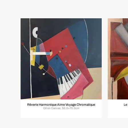
Rêverie Harmonique Aime Voyage Chromatique
Le
Oil on Canvas, 50.0×70.0cm