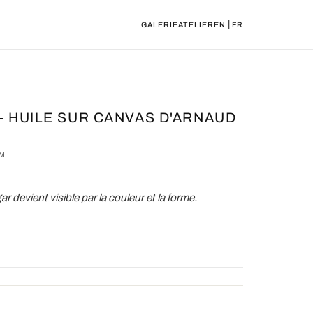
|
GALERIE
ATELIER
EN
FR
 HUILE SUR CANVAS D'ARNAUD
CM
r devient visible par la couleur et la forme.