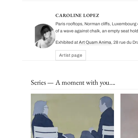
CAROLINE LOPEZ
Paris rooftops, Norman cliffs, Luxembourg c
of a wave against chalk, an empty seat hol
Exhibited at
Art Quam Anima
, 28 rue du D
Artist page
Series — A moment with you....