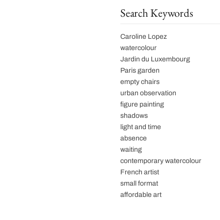
Search Keywords
Caroline Lopez
watercolour
Jardin du Luxembourg
Paris garden
empty chairs
urban observation
figure painting
shadows
light and time
absence
waiting
contemporary watercolour
French artist
small format
affordable art