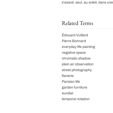
s'assoit, seul, au soleil, dans une
Related Terms
Édouard Vuillard
Pierre Bonnard
everyday life painting
negative space
chromatic shadow
plein air observation
street photography
flanerie
Parisian life
garden furniture
sundial
temporal notation