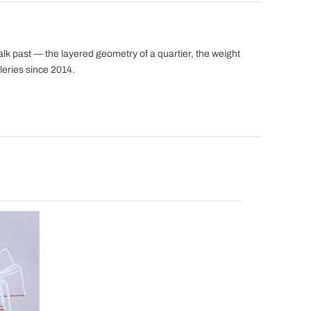
alk past — the layered geometry of a quartier, the weight
leries since 2014.