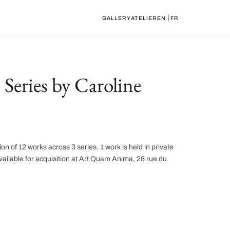
|
GALLERY
ATELIER
EN
FR
Series by Caroline
ion of 12 works across 3 series. 1 work is held in private
vailable for acquisition at Art Quam Anima, 28 rue du