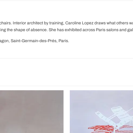
hairs. Interior architect by training, Caroline Lopez draws what others w
ding the shape of absence. She has exhibited across Paris salons and gal
ragon, Saint-Germain-des-Prés, Paris.