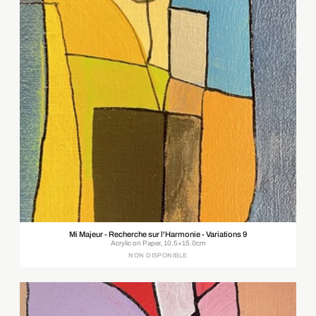
Mi Majeur - Recherche sur l'Harmonie - Variations 9
Acrylic on Paper, 10.5×15.0cm
NON DISPONIBLE