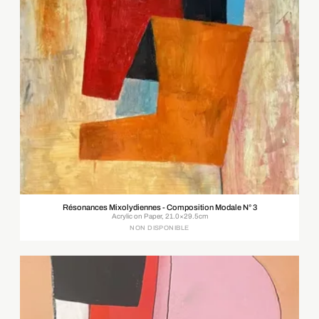
Résonances Mixolydiennes - Composition Modale N° 3
Acrylic on Paper, 21.0×29.5cm
NON DISPONIBLE