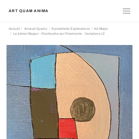
ART QUAM ANIMA
Accueil
Arnaud Quercy
Synesthetic Explorations
Ab Major
La bémol Majeur - Recherche sur l'Harmonie - Variations 12