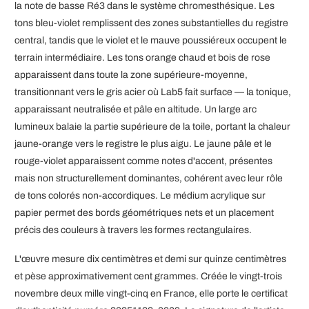
la note de basse Ré3 dans le système chromesthésique. Les
tons bleu-violet remplissent des zones substantielles du registre
central, tandis que le violet et le mauve poussiéreux occupent le
terrain intermédiaire. Les tons orange chaud et bois de rose
apparaissent dans toute la zone supérieure-moyenne,
transitionnant vers le gris acier où Lab5 fait surface — la tonique,
apparaissant neutralisée et pâle en altitude. Un large arc
lumineux balaie la partie supérieure de la toile, portant la chaleur
jaune-orange vers le registre le plus aigu. Le jaune pâle et le
rouge-violet apparaissent comme notes d'accent, présentes
mais non structurellement dominantes, cohérent avec leur rôle
de tons colorés non-accordiques. Le médium acrylique sur
papier permet des bords géométriques nets et un placement
précis des couleurs à travers les formes rectangulaires.
L'œuvre mesure dix centimètres et demi sur quinze centimètres
et pèse approximativement cent grammes. Créée le vingt-trois
novembre deux mille vingt-cinq en France, elle porte le certificat