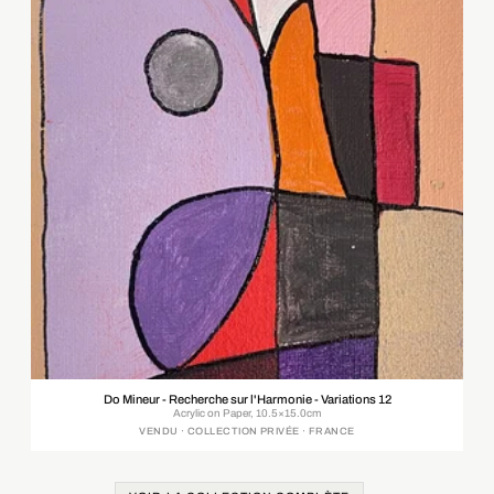
Do Mineur - Recherche sur l'Harmonie - Variations 12
Acrylic on Paper, 10.5×15.0cm
VENDU · COLLECTION PRIVÉE · FRANCE