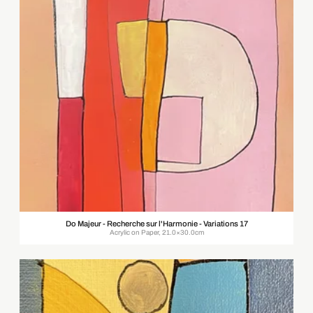
Do Majeur - Recherche sur l'Harmonie - Variations 17
Acrylic on Paper, 21.0×30.0cm