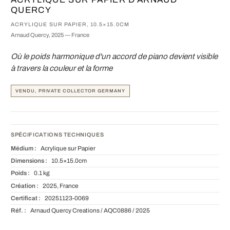
QUERCY
ACRYLIQUE SUR PAPIER, 10.5×15.0CM
Arnaud Quercy, 2025 — France
Où le poids harmonique d'un accord de piano devient visible
à travers la couleur et la forme
VENDU, PRIVATE COLLECTOR GERMANY
SPÉCIFICATIONS TECHNIQUES
Médium :
Acrylique sur Papier
Dimensions :
10.5×15.0cm
Poids :
0.1 kg
Création :
2025, France
Certificat :
20251123-0069
Réf. :
Arnaud Quercy Creations / AQC0886 / 2025