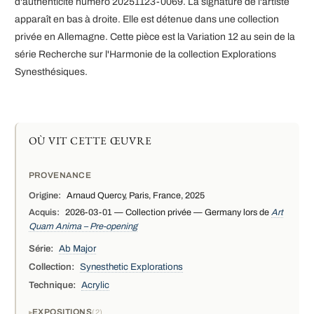
d'authenticité numéro 20251123-0069. La signature de l'artiste
apparaît en bas à droite. Elle est détenue dans une collection
privée en Allemagne. Cette pièce est la Variation 12 au sein de la
série Recherche sur l'Harmonie de la collection Explorations
Synesthésiques.
OÙ VIT CETTE ŒUVRE
PROVENANCE
Origine:
Arnaud Quercy, Paris, France, 2025
Acquis:
2026-03-01 — Collection privée — Germany lors de
Art
Quam Anima – Pre-opening
Série:
Ab Major
Collection:
Synesthetic Explorations
Technique:
Acrylic
EXPOSITIONS
2