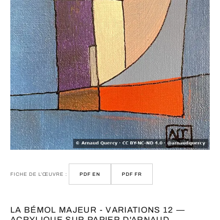
FICHE DE L’ŒUVRE :
PDF EN
PDF FR
LA BÉMOL MAJEUR - VARIATIONS 12 —
ACRYLIQUE SUR PAPIER D'ARNAUD