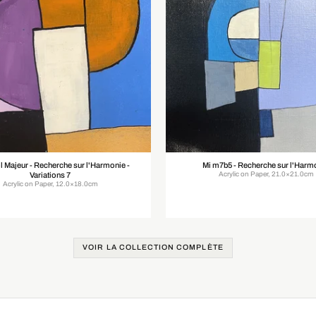
 Majeur - Recherche sur l'Harmonie -
Mi m7b5 - Recherche sur l'Harm
Acrylic on Paper, 21.0×21.0cm
Variations 7
Acrylic on Paper, 12.0×18.0cm
VOIR LA COLLECTION COMPLÈTE