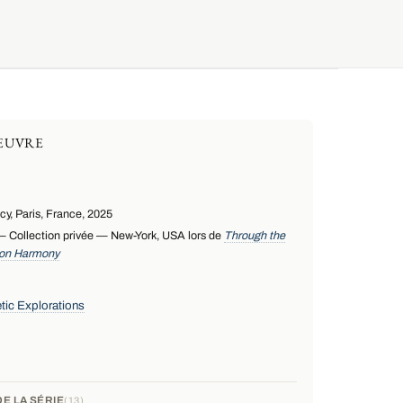
ŒUVRE
y, Paris, France, 2025
 Collection privée — New-York, USA lors de
Through the
 on Harmony
tic Explorations
E LA SÉRIE
13