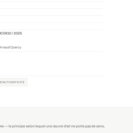
QC0910 / 2025
r Arnaud Quercy
 D'AUTHENTICITÉ
isme — le principe selon lequel une œuvre d'art ne porte pas de sens,