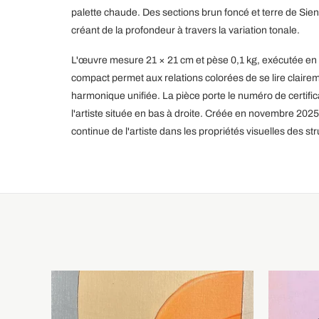
palette chaude. Des sections brun foncé et terre de Sie
créant de la profondeur à travers la variation tonale.
L'œuvre mesure 21 × 21 cm et pèse 0,1 kg, exécutée en 
compact permet aux relations colorées de se lire clair
harmonique unifiée. La pièce porte le numéro de certifi
l'artiste située en bas à droite. Créée en novembre 2025
continue de l'artiste dans les propriétés visuelles des st