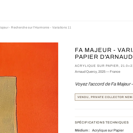
ajeur - Recherche sur l'Harmonie - Variations 11
FA MAJEUR - VAR
PAPIER D'ARNAU
ACRYLIQUE SUR PAPIER, 21.0×2
Arnaud Quercy, 2025 — France
Voyez l'accord de Fa Majeur 
VENDU, PRIVATE COLLECTOR NEW
SPÉCIFICATIONS TECHNIQUES
Médium :
Acrylique sur Papier