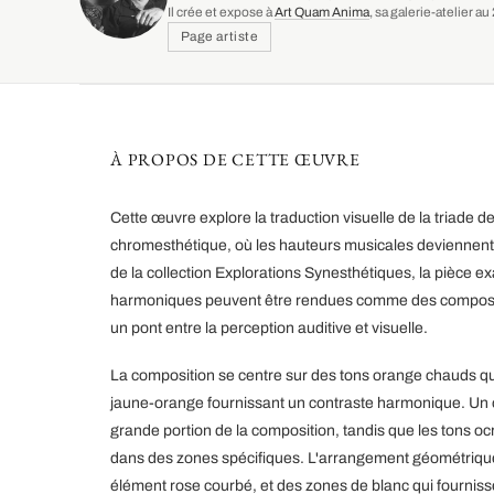
Il crée et expose à
Art Quam Anima
, sa galerie-atelier 
Page artiste
À PROPOS DE CETTE ŒUVRE
Cette œuvre explore la traduction visuelle de la triade d
chromesthétique, où les hauteurs musicales deviennent d
de la collection Explorations Synesthétiques, la pièce 
harmoniques peuvent être rendues comme des composit
un pont entre la perception auditive et visuelle.
La composition se centre sur des tons orange chauds qu
jaune-orange fournissant un contraste harmonique. Un 
grande portion de la composition, tandis que les tons o
dans des zones spécifiques. L'arrangement géométrique 
élément rose courbé, et des zones de blanc qui fourniss