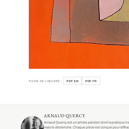
FICHE DE L’ŒUVRE :
PDF EN
PDF FR
ARNAUD QUERCY
Arnaud Quercy est un artiste parisien dont la pratique tr
mais le déclenche. Chaque pièce est conçue pour diffrac