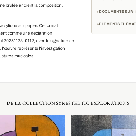
nne brûlée ancrent la composition,
DOCUMENTÉ SUR
ÉLÉMENTS THÉMAT
acrylique sur papier. Ce format
ement comme une déclaration
cat 20251123-0112, avec la signature de
, l'œuvre représente l'investigation
ructures musicales.
DE LA COLLECTION SYNESTHETIC EXPLORATIONS