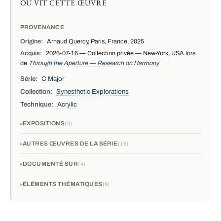
OÙ VIT CETTE ŒUVRE
PROVENANCE
Origine:
Arnaud Quercy, Paris, France, 2025
Acquis:
2026-07-16 — Collection privée — New-York, USA lors
de
Through the Aperture — Research on Harmony
Série:
C Major
Collection:
Synesthetic Explorations
Technique:
Acrylic
EXPOSITIONS
3
AUTRES ŒUVRES DE LA SÉRIE
19
DOCUMENTÉ SUR
4
ÉLÉMENTS THÉMATIQUES
8