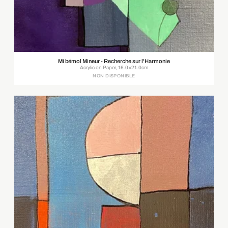
Mi bémol Mineur - Recherche sur l'Harmonie
Acrylic on Paper, 16.0×21.0cm
NON DISPONIBLE