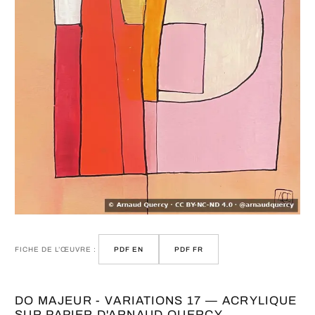
FICHE DE L’ŒUVRE :
PDF EN
PDF FR
DO MAJEUR - VARIATIONS 17 — ACRYLIQUE
SUR PAPIER D'ARNAUD QUERCY