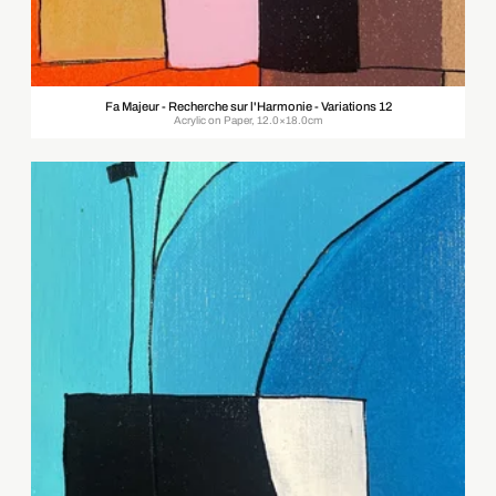
Fa Majeur - Recherche sur l'Harmonie - Variations 12
Acrylic on Paper, 12.0×18.0cm