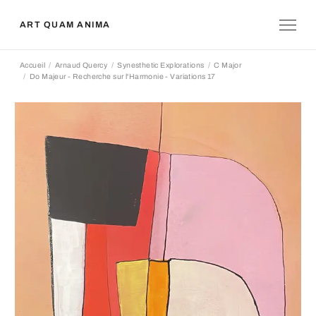
ART QUAM ANIMA
Accueil
Arnaud Quercy
Synesthetic Explorations
C Major
Do Majeur - Recherche sur l'Harmonie - Variations 17