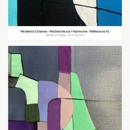
Ré bémol Octaves - Recherche sur l'Harmonie - Réflexions 41
Acrylic on Paper, 12.0×18.0cm