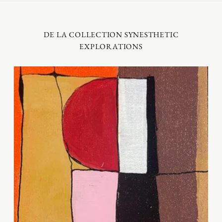
DE LA COLLECTION SYNESTHETIC
EXPLORATIONS