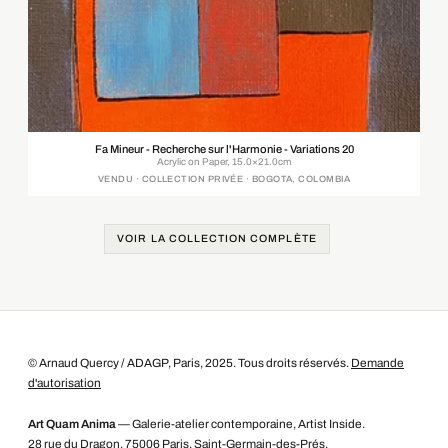
Fa Mineur - Recherche sur l'Harmonie - Variations 20
Acrylic on Paper, 15.0×21.0cm
VENDU · COLLECTION PRIVÉE · BOGOTA, COLOMBIA
VOIR LA COLLECTION COMPLÈTE
© Arnaud Quercy / ADAGP, Paris, 2025. Tous droits réservés.
Demande
d'autorisation
Art Quam Anima
— Galerie-atelier contemporaine, Artist Inside.
28 rue du Dragon, 75006 Paris, Saint-Germain-des-Prés.