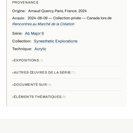
PROVENANCE
Origine:
Arnaud Quercy, Paris, France, 2024
Acquis:
2024-06-09 — Collection privée — Canada lors de
Rencontres au Marché de la Création
Série:
Ab Major 9
Collection:
Synesthetic Explorations
Technique:
Acrylic
EXPOSITIONS
1
AUTRES ŒUVRES DE LA SÉRIE
7
DOCUMENTÉ SUR
4
ÉLÉMENTS THÉMATIQUES
9