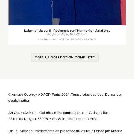
La bémol Majeur 9 - Recherche sur l'Harmonie - Variation 1
Acrylic on Paper, 14.8×21.0cm
VENDU · COLLECTION PRIVÉE · FRANCE
VOIR LA COLLECTION COMPLÈTE
© Arnaud Quercy / ADAGP, Paris, 2024. Tous droits réservés.
Demande
d'autorisation
Art Quam Anima
— Galerie-atelier contemporaine, Artist Inside.
28 rue du Dragon, 75006 Paris, Saint-Germain-des-Prés.
Un lieu vivant où l'artiste crée en présence du visiteur. Fondé par
Arnaud