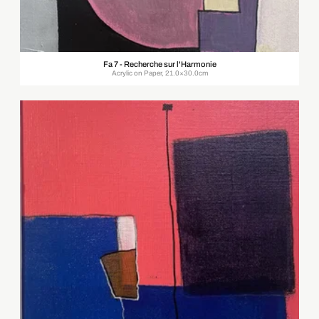
Fa 7 - Recherche sur l'Harmonie
Acrylic on Paper, 21.0×30.0cm