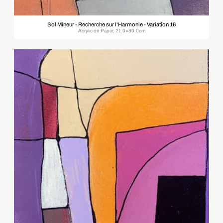
Sol Mineur - Recherche sur l'Harmonie - Variation 16
Acrylic on Paper, 21.0×30.0cm