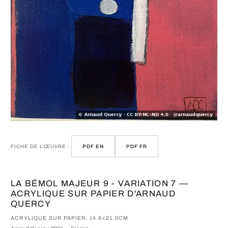
FICHE DE L’ŒUVRE :
PDF EN
PDF FR
LA BÉMOL MAJEUR 9 - VARIATION 7 —
ACRYLIQUE SUR PAPIER D'ARNAUD
QUERCY
ACRYLIQUE SUR PAPIER, 14.8×21.0CM