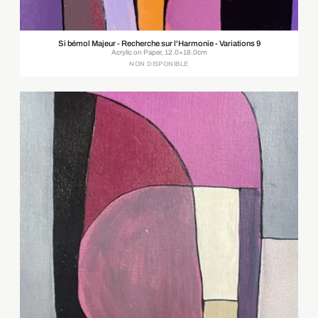
Si bémol Majeur - Recherche sur l'Harmonie - Variations 9
Acrylic on Paper, 12.0×18.0cm
NON DISPONIBLE