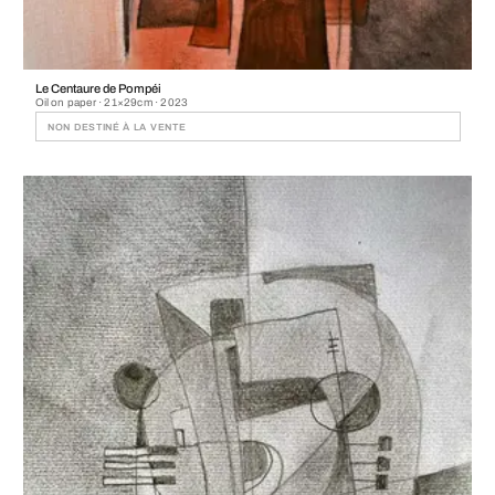
Le Centaure de Pompéi
Oil on paper · 21×29cm · 2023
NON DESTINÉ À LA VENTE