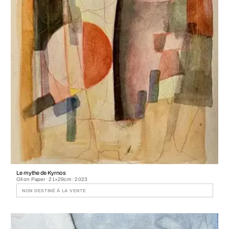
Le mythe de Kyrnos
Oil on Paper · 21×29cm · 2023
NON DESTINÉ À LA VENTE