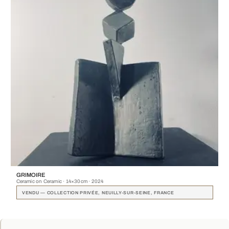
GRIMOIRE
Ceramic on Ceramic · 14×30cm · 2024
VENDU — COLLECTION PRIVÉE, NEUILLY-SUR-SEINE, FRANCE