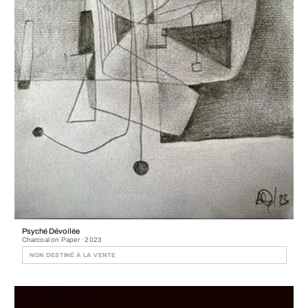
Psyché Dévoilée
Charcoal on Paper · 2023
NON DESTINÉ À LA VENTE