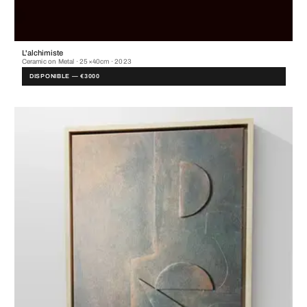
L'alchimiste
Ceramic on Metal · 25×40cm · 2023
DISPONIBLE — €3000