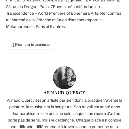
France). 5 restent disponibles à l’acquisition à Art Quam Anima,
28 rue du Dragon, Paris. Œuvres présentées lors de :
Transcendence – World Premiere of Ephemera Arts, Rencontres
au Marché de la Création et Salon d'art contemporain –
Metamorphose, Paris et 9 autres.
Feuilleter le catalogue
ARNAUD QUERCY
Arnaud Quercy est un artiste parisien dont la pratique traverse la
peinture, la musique et la sculpture. Son travail est ancré dans
l'Idéamorphisme — le principe selon lequel une œuvre d'art ne
porte pas de sens, mais le déclenche. Chaque pièce est conçue
pour diffracter différemment à travers chaque personne qui la