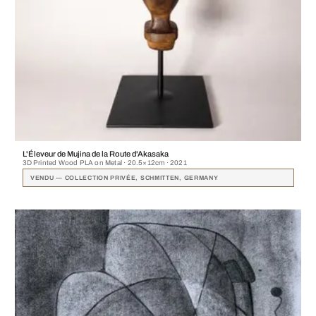
L'Éleveur de Mujina de la Route d'Akasaka
3D Printed Wood PLA on Metal · 20.5×12cm · 2021
VENDU — COLLECTION PRIVÉE, SCHMITTEN, GERMANY