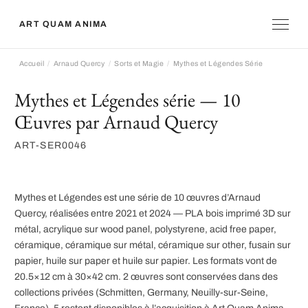
ART QUAM ANIMA
Accueil
Arnaud Quercy
Sorts et Magie
Mythes et Légendes Série
Mythes et Légendes série — 10
Œuvres par Arnaud Quercy
ART-SER0046
Mythes et Légendes est une série de 10 œuvres d’Arnaud
Quercy, réalisées entre 2021 et 2024 — PLA bois imprimé 3D sur
métal, acrylique sur wood panel, polystyrene, acid free paper,
céramique, céramique sur métal, céramique sur other, fusain sur
papier, huile sur paper et huile sur papier. Les formats vont de
20.5×12 cm à 30×42 cm. 2 œuvres sont conservées dans des
collections privées (Schmitten, Germany, Neuilly-sur-Seine,