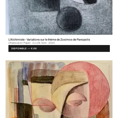
L'Alchimiste - Variations sur le thème de Zosimos de Panopolis
Charcoal on Paper · 21×29.5cm · 2023
DISPONIBLE — €150