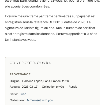
êtes-vous parti, quand reviendrez-vous. Ici, pour la première fois,
elle acquiert des coordonnées.
L'œuvre mesure trente par trente centimètres sur papier et est
enregistrée sous la référence CLO0010, datée de 2026. La
signature de l'artiste figure au dos. Aucun numéro de certificat
n'est enregistré dans les données. L'œuvre appartient à la série
Un instant avec vous.
OÙ VIT CETTE ŒUVRE
PROVENANCE
Origine:
Caroline Lopez, Paris, France, 2026
Acquis:
2026-03-17 — Collection privée — Russia
Série:
Luco
Collection:
A moment with you....