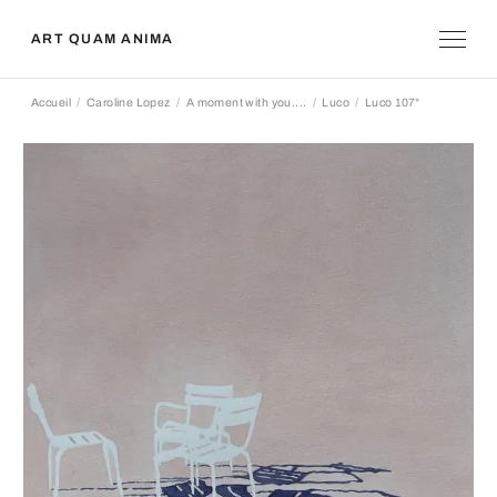
ART QUAM ANIMA
Accueil
Caroline Lopez
A moment with you....
Luco
Luco 107°