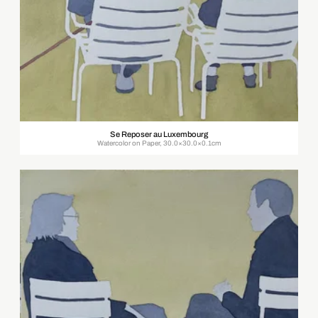
Se Reposer au Luxembourg
Watercolor on Paper, 30.0×30.0×0.1cm