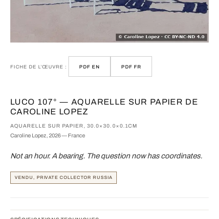
FICHE DE L’ŒUVRE :
PDF EN
PDF FR
LUCO 107° — AQUARELLE SUR PAPIER DE
CAROLINE LOPEZ
AQUARELLE SUR PAPIER, 30.0×30.0×0.1CM
Caroline Lopez, 2026 — France
Not an hour. A bearing. The question now has coordinates.
VENDU, PRIVATE COLLECTOR RUSSIA