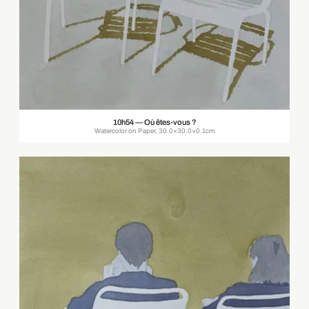
10h54 — Où êtes-vous ?
Watercolor on Paper, 30.0×30.0×0.1cm