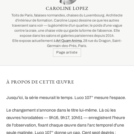
CAROLINE LOPEZ
Toits de Paris, falaises normandes, chaises du Luxembourg. Architecte
d'intérieur de formation, Caroline Lopez dessine ce que les autres
traversent sans voir — la géométrie d'un quartier, le poids d'une vague
contre la craie, une chaise vide qui garde la forme de l'absence. Elle
expose dans les salons et galeries parisiennes depuis 2014.
Elle expose actuellement à
Art Quam Anima
, 28 rue du Dragon, Saint-
Germain-des-Prés, Paris.
Page artiste
À PROPOS DE CETTE ŒUVRE
Jusqu'ici, la série mesurait le temps. Luco 107° mesure l'espace.
Le changement s'annonce dans le titre lui-même. Là où les
œuvres horodatées — 9h16, 9h17, 10h51 — enregistrent l'heure
de l'observation, fixant chaque œuvre dans l'arc temporel d'une
seule matinée, Luco 107° donne un cap. Cent sept degrés :