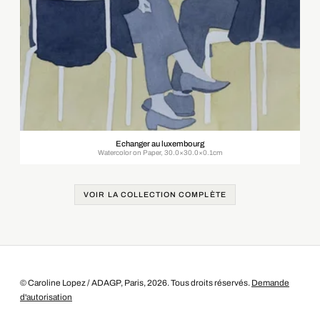
Echanger au luxembourg
Watercolor on Paper, 30.0×30.0×0.1cm
VOIR LA COLLECTION COMPLÈTE
© Caroline Lopez / ADAGP, Paris, 2026. Tous droits réservés.
Demande
d'autorisation