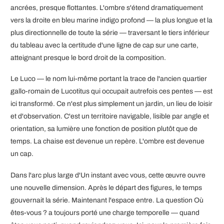
ancrées, presque flottantes. L'ombre s'étend dramatiquement
vers la droite en bleu marine indigo profond — la plus longue et la
plus directionnelle de toute la série — traversant le tiers inférieur
du tableau avec la certitude d'une ligne de cap sur une carte,
atteignant presque le bord droit de la composition.
Le Luco — le nom lui-même portant la trace de l'ancien quartier
gallo-romain de Lucotitus qui occupait autrefois ces pentes — est
ici transformé. Ce n'est plus simplement un jardin, un lieu de loisir
et d'observation. C'est un territoire navigable, lisible par angle et
orientation, sa lumière une fonction de position plutôt que de
temps. La chaise est devenue un repère. L'ombre est devenue
un cap.
Dans l'arc plus large d'Un instant avec vous, cette œuvre ouvre
une nouvelle dimension. Après le départ des figures, le temps
gouvernait la série. Maintenant l'espace entre. La question Où
êtes-vous ? a toujours porté une charge temporelle — quand