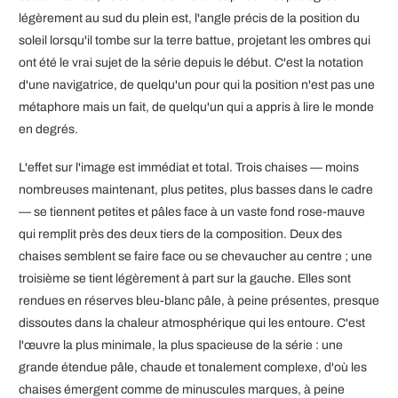
légèrement au sud du plein est, l'angle précis de la position du
soleil lorsqu'il tombe sur la terre battue, projetant les ombres qui
ont été le vrai sujet de la série depuis le début. C'est la notation
d'une navigatrice, de quelqu'un pour qui la position n'est pas une
métaphore mais un fait, de quelqu'un qui a appris à lire le monde
en degrés.
L'effet sur l'image est immédiat et total. Trois chaises — moins
nombreuses maintenant, plus petites, plus basses dans le cadre
— se tiennent petites et pâles face à un vaste fond rose-mauve
qui remplit près des deux tiers de la composition. Deux des
chaises semblent se faire face ou se chevaucher au centre ; une
troisième se tient légèrement à part sur la gauche. Elles sont
rendues en réserves bleu-blanc pâle, à peine présentes, presque
dissoutes dans la chaleur atmosphérique qui les entoure. C'est
l'œuvre la plus minimale, la plus spacieuse de la série : une
grande étendue pâle, chaude et tonalement complexe, d'où les
chaises émergent comme de minuscules marques, à peine