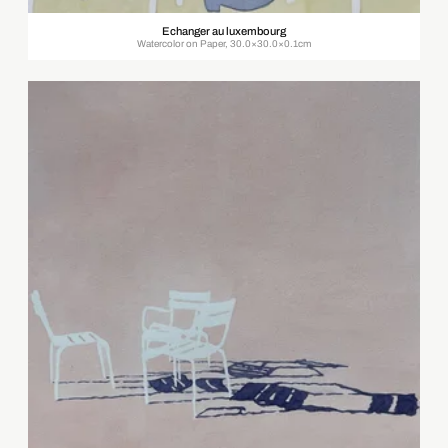
Echanger au luxembourg
Watercolor on Paper, 30.0×30.0×0.1cm