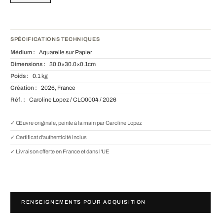
SPÉCIFICATIONS TECHNIQUES
Médium :
Aquarelle sur Papier
Dimensions :
30.0×30.0×0.1cm
Poids :
0.1 kg
Création :
2026, France
Réf. :
Caroline Lopez / CLO0004 / 2026
✓ Œuvre originale, peinte à la main par Caroline Lopez
✓ Certificat d'authenticité inclus
✓ Livraison offerte en France et dans l'UE
RENSEIGNEMENTS POUR ACQUISITION