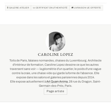
🔒 GALERIE-ATELIER
📜 CERTIFICAT D'AUTHENTICITÉ
🚚 LIVRAISON UE OFFERTE
CAROLINE LOPEZ
Toits de Paris, falaises normandes, chaises du Luxembourg. Architecte
d'intérieur de formation, Caroline Lopez dessine ce que les autres
traversent sans voir — la géométrie d'un quartier, le poids d'une vague
contre la craie, une chaise vide qui garde la forme de l'absence. Elle
expose dans les salons et galeries parisiennes depuis 2014.
Elle expose actuellement à
Art Quam Anima
, 28 rue du Dragon, Saint-
Germain-des-Prés, Paris.
Page artiste