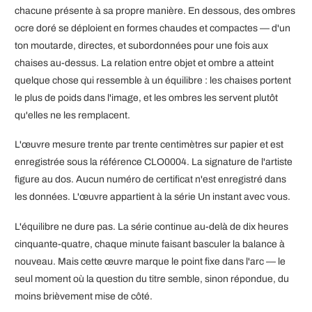
chacune présente à sa propre manière. En dessous, des ombres
ocre doré se déploient en formes chaudes et compactes — d'un
ton moutarde, directes, et subordonnées pour une fois aux
chaises au-dessus. La relation entre objet et ombre a atteint
quelque chose qui ressemble à un équilibre : les chaises portent
le plus de poids dans l'image, et les ombres les servent plutôt
qu'elles ne les remplacent.
L'œuvre mesure trente par trente centimètres sur papier et est
enregistrée sous la référence CLO0004. La signature de l'artiste
figure au dos. Aucun numéro de certificat n'est enregistré dans
les données. L'œuvre appartient à la série Un instant avec vous.
L'équilibre ne dure pas. La série continue au-delà de dix heures
cinquante-quatre, chaque minute faisant basculer la balance à
nouveau. Mais cette œuvre marque le point fixe dans l'arc — le
seul moment où la question du titre semble, sinon répondue, du
moins brièvement mise de côté.