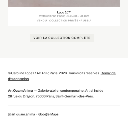
Luco 107°
Watercolor on Paper, 30.0×30.0×0.1cm
VENDU · COLLECTION PRIVÉE · RUSSIA
VOIR LA COLLECTION COMPLÈTE
© Caroline Lopez / ADAGP, Paris, 2026. Tous droits réservés.
Demande
d'autorisation
Art Quam Anima
— Galerie-atelier contemporaine, Artist Inside.
28 rue du Dragon, 75006 Paris, Saint-Germain-des-Prés.
@art.quam.anima
·
Google Maps