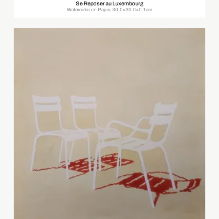
Se Reposer au Luxembourg
Watercolor on Paper, 30.0×30.0×0.1cm