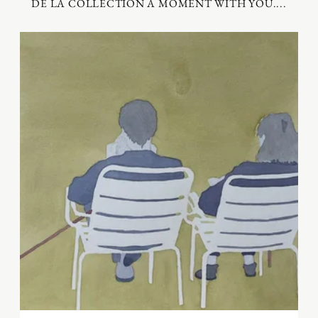
DE LA COLLECTION A MOMENT WITH YOU....