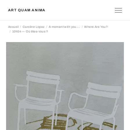
ART QUAM ANIMA
Accueil
Caroline Lopez
A moment with you....
Where Are You?
10h54 — Où êtes-vous ?