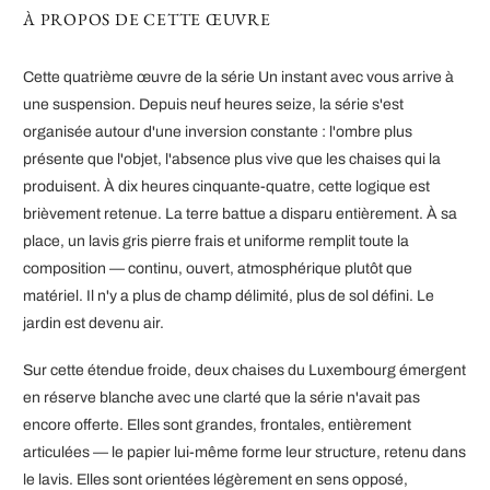
À PROPOS DE CETTE ŒUVRE
Cette quatrième œuvre de la série Un instant avec vous arrive à
une suspension. Depuis neuf heures seize, la série s'est
organisée autour d'une inversion constante : l'ombre plus
présente que l'objet, l'absence plus vive que les chaises qui la
produisent. À dix heures cinquante-quatre, cette logique est
brièvement retenue. La terre battue a disparu entièrement. À sa
place, un lavis gris pierre frais et uniforme remplit toute la
composition — continu, ouvert, atmosphérique plutôt que
matériel. Il n'y a plus de champ délimité, plus de sol défini. Le
jardin est devenu air.
Sur cette étendue froide, deux chaises du Luxembourg émergent
en réserve blanche avec une clarté que la série n'avait pas
encore offerte. Elles sont grandes, frontales, entièrement
articulées — le papier lui-même forme leur structure, retenu dans
le lavis. Elles sont orientées légèrement en sens opposé,