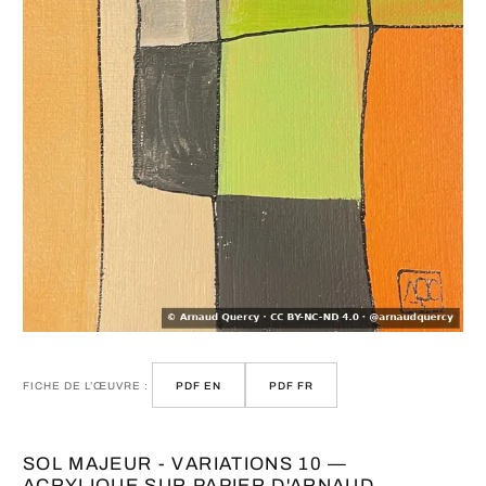
FICHE DE L’ŒUVRE :
PDF EN
PDF FR
SOL MAJEUR - VARIATIONS 10 —
ACRYLIQUE SUR PAPIER D'ARNAUD