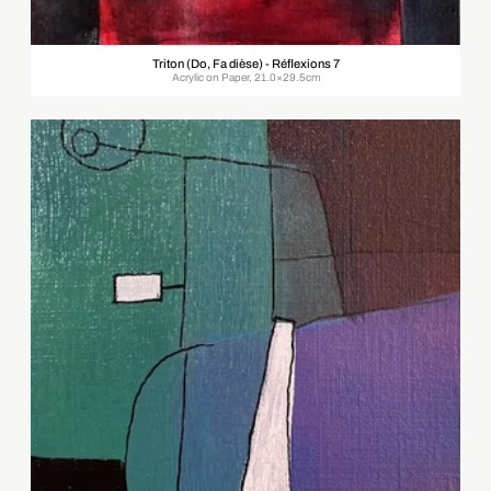
Triton (Do, Fa dièse) - Réflexions 7
Acrylic on Paper, 21.0×29.5cm