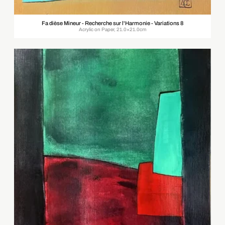
Fa dièse Mineur - Recherche sur l'Harmonie - Variations 8
Acrylic on Paper, 21.0×21.0cm