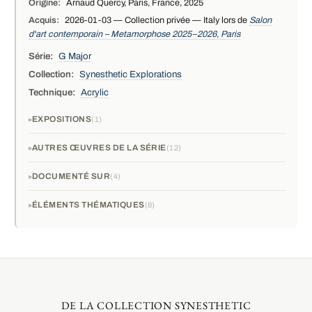
Origine:
Arnaud Quercy, Paris, France, 2025
Acquis:
2026-01-03 — Collection privée — Italy lors de
Salon
d'art contemporain – Metamorphose 2025–2026, Paris
Série:
G Major
Collection:
Synesthetic Explorations
Technique:
Acrylic
EXPOSITIONS
1
AUTRES ŒUVRES DE LA SÉRIE
12
DOCUMENTÉ SUR
4
ÉLÉMENTS THÉMATIQUES
8
DE LA COLLECTION SYNESTHETIC