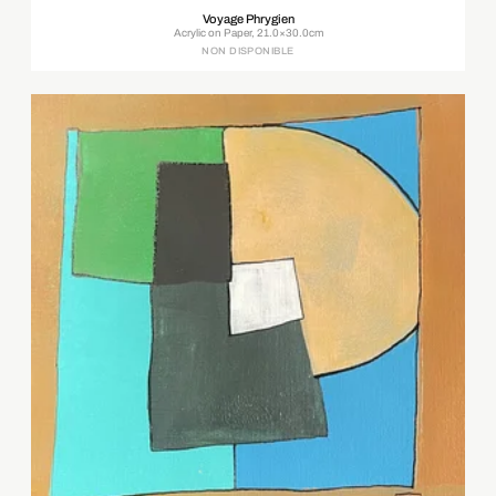
Voyage Phrygien
Acrylic on Paper, 21.0×30.0cm
NON DISPONIBLE