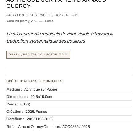
QUERCY
ACRYLIQUE SUR PAPIER, 10.5×15.0CM
Arnaud Quercy, 2025 — France
Là où l'harmonie musicale devient visible à travers la
traduction systématique des couleurs
VENDU, PRIVATE COLLECTOR ITALY
SPÉCIFICATIONS TECHNIQUES
Médium :
Acrylique sur Papier
Dimensions :
10.5×15.0cm
Poids :
0.1 kg
Création :
2025, France
Certificat :
20251123-0118
Réf. :
Arnaud Quercy Creations / AQC0884 / 2025