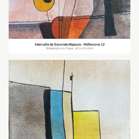
Intervalle de Seconde Majeure - Réflexions 12
Watercolor on Paper, 16.0×24.0cm