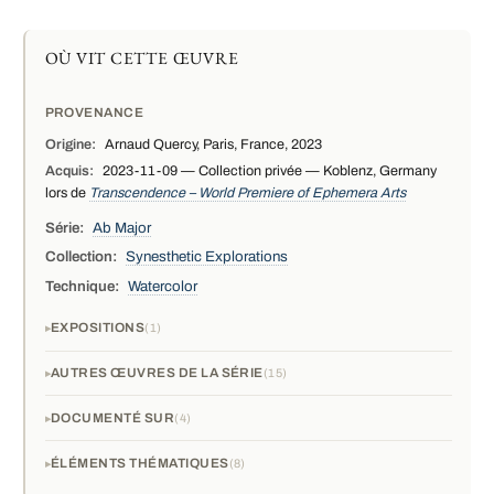
OÙ VIT CETTE ŒUVRE
PROVENANCE
Origine:
Arnaud Quercy, Paris, France, 2023
Acquis:
2023-11-09 — Collection privée — Koblenz, Germany
lors de
Transcendence – World Premiere of Ephemera Arts
Série:
Ab Major
Collection:
Synesthetic Explorations
Technique:
Watercolor
EXPOSITIONS
1
AUTRES ŒUVRES DE LA SÉRIE
15
DOCUMENTÉ SUR
4
ÉLÉMENTS THÉMATIQUES
8