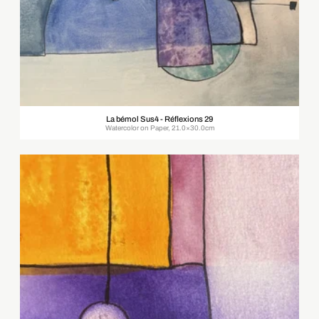
La bémol Sus4 - Réflexions 29
Watercolor on Paper, 21.0×30.0cm