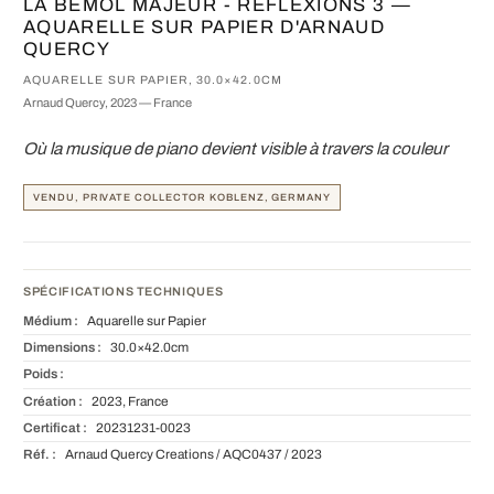
LA BÉMOL MAJEUR - RÉFLEXIONS 3 —
AQUARELLE SUR PAPIER D'ARNAUD
QUERCY
AQUARELLE SUR PAPIER, 30.0×42.0CM
Arnaud Quercy, 2023 — France
Où la musique de piano devient visible à travers la couleur
VENDU, PRIVATE COLLECTOR KOBLENZ, GERMANY
SPÉCIFICATIONS TECHNIQUES
Médium :
Aquarelle sur Papier
Dimensions :
30.0×42.0cm
Poids :
Création :
2023, France
Certificat :
20231231-0023
Réf. :
Arnaud Quercy Creations / AQC0437 / 2023