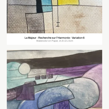
La Majeur - Recherche sur l'Harmonie - Variation 6
Watercolor on Paper, 14.8×21.0cm