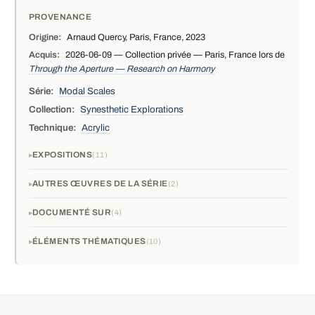
PROVENANCE
Origine:
Arnaud Quercy, Paris, France, 2023
Acquis:
2026-06-09 — Collection privée — Paris, France lors de
Through the Aperture — Research on Harmony
Série:
Modal Scales
Collection:
Synesthetic Explorations
Technique:
Acrylic
EXPOSITIONS
11
AUTRES ŒUVRES DE LA SÉRIE
2
DOCUMENTÉ SUR
4
ÉLÉMENTS THÉMATIQUES
10