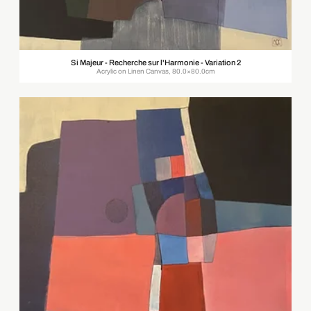
Si Majeur - Recherche sur l'Harmonie - Variation 2
Acrylic on Linen Canvas, 80.0×80.0cm