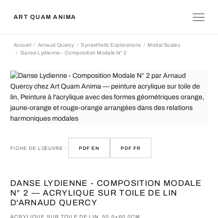
ART QUAM ANIMA
Accueil
Arnaud Quercy
Synesthetic Explorations
Modal Scales
Danse Lydienne - Composition Modale N° 2
FICHE DE L’ŒUVRE :
PDF EN
PDF FR
DANSE LYDIENNE - COMPOSITION MODALE
N° 2 — ACRYLIQUE SUR TOILE DE LIN
D'ARNAUD QUERCY
ACRYLIQUE SUR TOILE DE LIN, 50.0×60.0CM