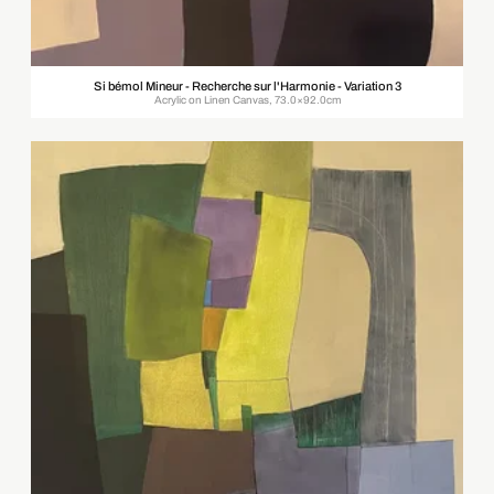
Si bémol Mineur - Recherche sur l'Harmonie - Variation 3
Acrylic on Linen Canvas, 73.0×92.0cm