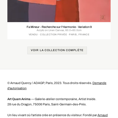
Fa Mineur - Recherche sur l'Harmonie - Variation 9
Acrylic on Linen Canvas, 60.0×60.0cm
VENDU · COLLECTION PRIVÉE · PARIS, FRANCE
VOIR LA COLLECTION COMPLÈTE
© Arnaud Quercy / ADAGP, Paris, 2023. Tous droits réservés.
Demande
d'autorisation
Art Quam Anima
— Galerie-atelier contemporaine, Artist Inside.
28 rue du Dragon, 75006 Paris, Saint-Germain-des-Prés.
Un lieu vivant où l'artiste crée en présence du visiteur. Fondé par
Arnaud