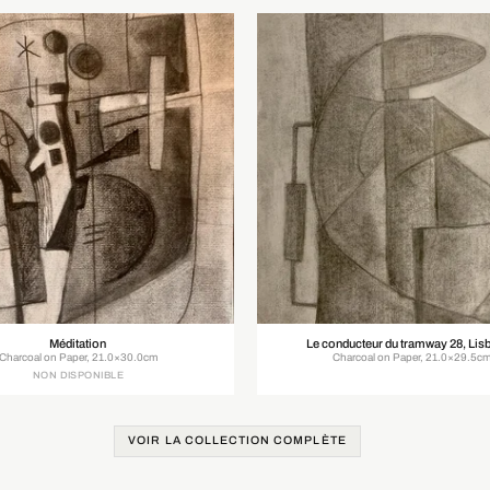
Méditation
Le conducteur du tramway 28, Lis
Charcoal on Paper, 21.0×30.0cm
Charcoal on Paper, 21.0×29.5c
NON DISPONIBLE
VOIR LA COLLECTION COMPLÈTE