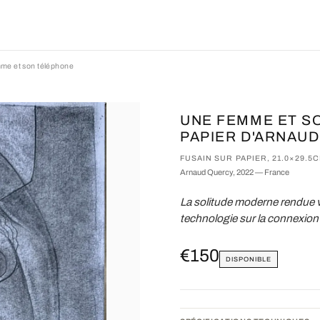
me et son téléphone
UNE FEMME ET S
PAPIER D'ARNAU
FUSAIN SUR PAPIER, 21.0×29.5
Arnaud Quercy, 2022 — France
La solitude moderne rendue vi
technologie sur la connexio
€150
DISPONIBLE