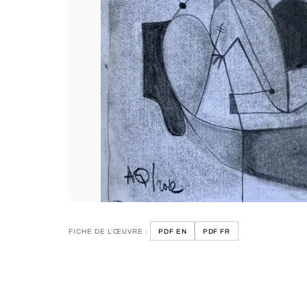
FICHE DE L’ŒUVRE :
PDF EN
PDF FR