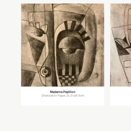
Madama Papillon
Charcoal on Paper, 21.0×28.5cm