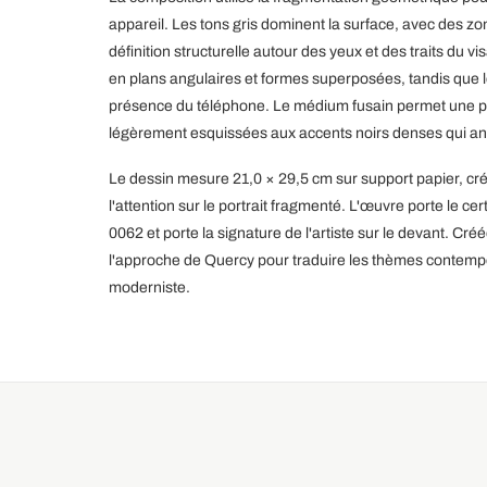
appareil. Les tons gris dominent la surface, avec des z
définition structurelle autour des yeux et des traits du vi
en plans angulaires et formes superposées, tandis que l
présence du téléphone. Le médium fusain permet une pr
légèrement esquissées aux accents noirs denses qui an
Le dessin mesure 21,0 × 29,5 cm sur support papier, créa
l'attention sur le portrait fragmenté. L'œuvre porte le ce
0062 et porte la signature de l'artiste sur le devant. C
l'approche de Quercy pour traduire les thèmes contempo
moderniste.