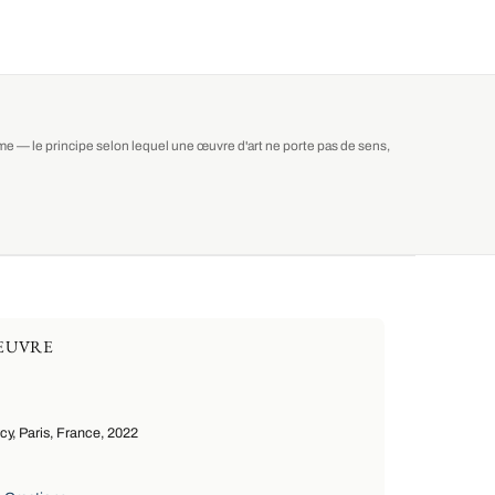
isme — le principe selon lequel une œuvre d'art ne porte pas de sens,
ŒUVRE
y, Paris, France, 2022