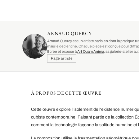
ARNAUD QUERCY
Arnaud Quercy est un artiste parisien dont la pratique tr
mais le déclenche. Chaque pièce est conçue pour diffrac
Il crée et expose à
Art Quam Anima
, sa galerie-atelier 
Page artiste
À PROPOS DE CETTE ŒUVRE
Cette œuvre explore l'isolement de l'existence numériq
cubiste contemporaine. Faisant partie de la collection 
comment la technologie façonne la solitude humaine et l'
La composition utilise la fragmentation géométrique pour