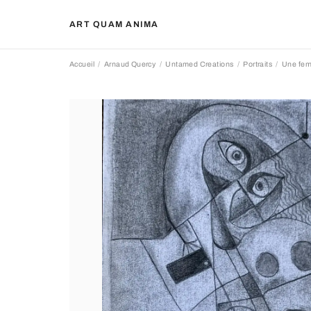
ART QUAM ANIMA
Accueil
Arnaud Quercy
Untamed Creations
Portraits
Une fem