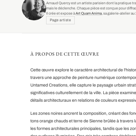
Arnaud Quercy est un artiste parisien dont la pratique tr
mais le déclenche. Chaque pièce est conçue pour diffrac
Il crée et expose à
Art Quam Anima
, sa galerie-atelier 
Page artiste
À PROPOS DE CETTE ŒUVRE
Cette œuvre explore le caractère architectural de l'hist
travers une approche de peinture numérique contemporai
Untamed Creations, elle capture le paysage urbain stratif
significatives culturellement de la ville. La pièce exam
détails architecturaux en relations de couleurs expressi
Les zones noires ancrent la composition, créant des fond
tons orange chauds et terre de Sienne brûlée à travers l
les formes architecturales principales, tandis que les zo