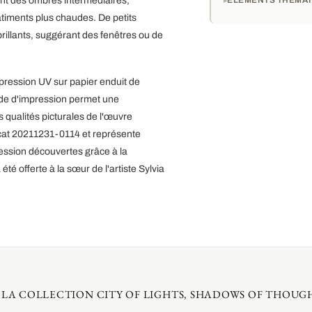
ent des ombres intermédiaires,
timents plus chaudes. De petits
illants, suggérant des fenêtres ou de
mpression UV sur papier enduit de
de d'impression permet une
 qualités picturales de l'œuvre
icat 20211231-0114 et représente
ession découvertes grâce à la
té offerte à la sœur de l'artiste Sylvia
 LA COLLECTION CITY OF LIGHTS, SHADOWS OF THOUG