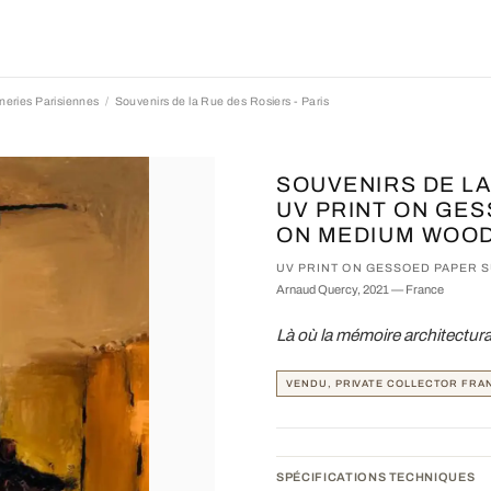
neries Parisiennes
Souvenirs de la Rue des Rosiers - Paris
SOUVENIRS DE LA
UV PRINT ON GE
ON MEDIUM WOOD
UV PRINT ON GESSOED PAPER 
Arnaud Quercy, 2021 — France
Là où la mémoire architectur
VENDU, PRIVATE COLLECTOR FRA
SPÉCIFICATIONS TECHNIQUES