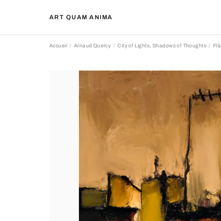
ART QUAM ANIMA
Accueil
Arnaud Quercy
City of Lights, Shadows of Thoughts
Flâ