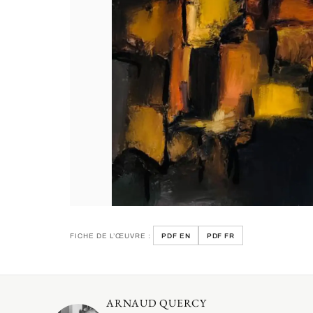
FICHE DE L’ŒUVRE :
PDF EN
PDF FR
ARNAUD QUERCY