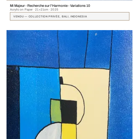
Mi Majeur - Recherche sur l'Harmonie - Variations 10
Acrylic on Paper · 21×21cm · 2025
VENDU — COLLECTION PRIVÉE, BALI, INDONESIA