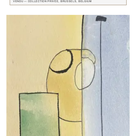
VENDU — COLLECTION PRIVÉE, BRUSSELS, BELGIUM