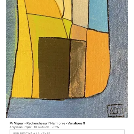
Mi Majeur - Recherche sur l'Harmonie - Variations 9
Acrylic on Paper · 10.5×15cm · 2025
NON DESTINÉ À LA VENTE