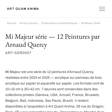
ART QUAM ANIMA
Accueil
Arnaud Quercy
Explorations Synesthésiques
Mi Majeur Série
Mi Majeur série — 12 Peintures par
Arnaud Quercy
ART-SER0007
Mi Majeur est une série de 12 peintures d’Arnaud Quercy,
réalisées entre 2024 et 2025 — acrylique sur panneau de bois,
acrylique sur papier et aquarelle sur papier. Les formats vont de
10×15 cm à 30×42 cm. 7 œuvres sont conservées dans des
collections privées (Geneva, USA, Arcueil, France, Brussels,
Belgium, Bali, Indonesia, Sao Paulo, Brazil). 4 restent
disponibles à l’acquisition à Art Quam Anima, 28 rue du Dragon,