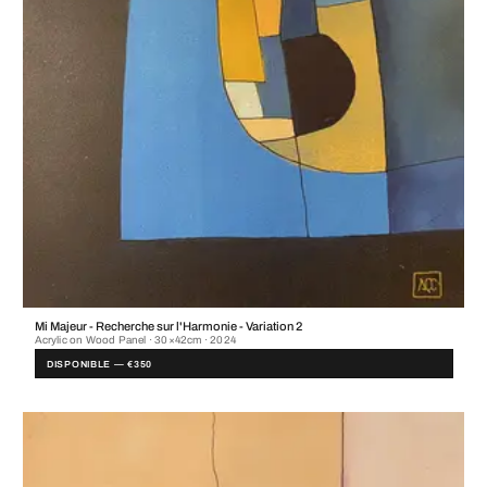
Mi Majeur - Recherche sur l'Harmonie - Variation 2
Acrylic on Wood Panel · 30×42cm · 2024
DISPONIBLE — €350