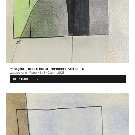
Mi Majeur - Recherche sur l'Harmonie - Variation 6
Watercolor on Paper · 14.8×21cm · 2025
DISPONIBLE — €75