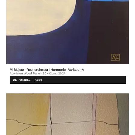
Mi Majeur - Recherche sur l'Harmonie - Variation 4
Acrylic on Wood Panel · 30×42cm · 2024
DISPONIBLE — €350