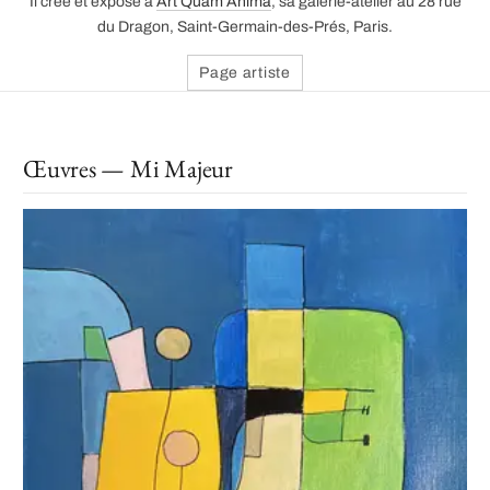
Il crée et expose à
Art Quam Anima
, sa galerie-atelier au 28 rue
du Dragon, Saint-Germain-des-Prés, Paris.
Page artiste
Œuvres — Mi Majeur