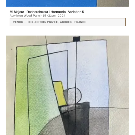
Mi Majeur - Recherche sur l'Harmonie - Variation 5
Acrylic on Wood Panel · 15×21cm · 2024
VENDU — COLLECTION PRIVÉE, ARCUEIL, FRANCE