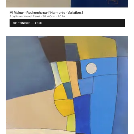
Mi Majeur - Recherche sur l'Harmonie - Variation 3
Acrylic on Wood Panel · 30×40cm · 2024
DISPONIBLE — €350