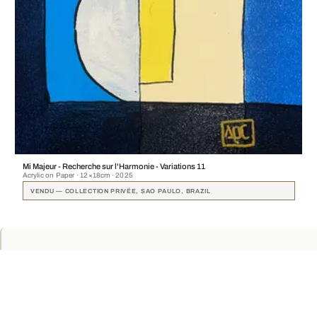
Mi Majeur - Recherche sur l'Harmonie - Variations 11
Acrylic on Paper · 12×18cm · 2025
VENDU — COLLECTION PRIVÉE, SAO PAULO, BRAZIL
HUBS APPARENTÉS