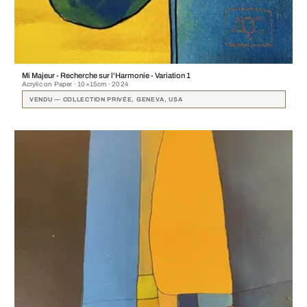
Mi Majeur - Recherche sur l'Harmonie - Variation 1
Acrylic on Paper · 10×15cm · 2024
VENDU — COLLECTION PRIVÉE, GENEVA, USA