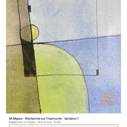
Mi Majeur - Recherche sur l'Harmonie - Variation 7
Watercolor on Paper · 14.8×21cm · 2025