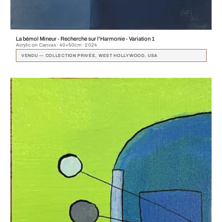
La bémol Mineur - Recherche sur l'Harmonie - Variation 1
Acrylic on Canvas · 40×50cm · 2024
VENDU — COLLECTION PRIVÉE, WEST HOLLYWOOD, USA