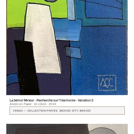
La bémol Mineur - Recherche sur l'Harmonie - Variation 2
Acrylic on Paper · 10×15cm · 2024
VENDU — COLLECTION PRIVÉE, MEXICO CITY, MEXICO