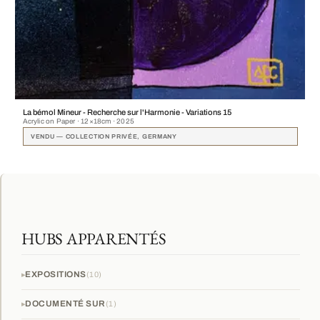
La bémol Mineur - Recherche sur l'Harmonie - Variations 15
Acrylic on Paper · 12×18cm · 2025
VENDU — COLLECTION PRIVÉE, GERMANY
HUBS APPARENTÉS
EXPOSITIONS
10
DOCUMENTÉ SUR
1