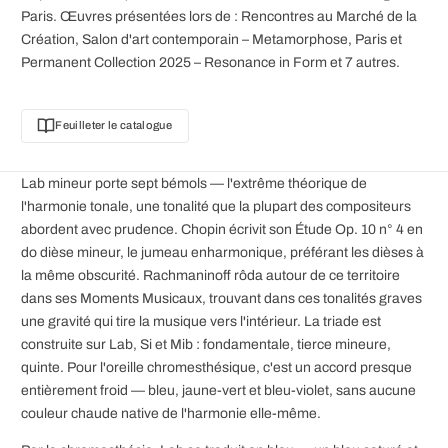
Paris. Œuvres présentées lors de : Rencontres au Marché de la
Création, Salon d'art contemporain – Metamorphose, Paris et
Permanent Collection 2025 – Resonance in Form et 7 autres.
Feuilleter le catalogue
Lab mineur porte sept bémols — l'extrême théorique de
l'harmonie tonale, une tonalité que la plupart des compositeurs
abordent avec prudence. Chopin écrivit son Étude Op. 10 n° 4 en
do dièse mineur, le jumeau enharmonique, préférant les dièses à
la même obscurité. Rachmaninoff rôda autour de ce territoire
dans ses Moments Musicaux, trouvant dans ces tonalités graves
une gravité qui tire la musique vers l'intérieur. La triade est
construite sur Lab, Si et Mib : fondamentale, tierce mineure,
quinte. Pour l'oreille chromesthésique, c'est un accord presque
entièrement froid — bleu, jaune-vert et bleu-violet, sans aucune
couleur chaude native de l'harmonie elle-même.