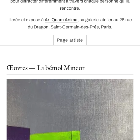
pour diffracter différemment à travers chaque personne qui la
rencontre.
Il crée et expose à
Art Quam Anima
, sa galerie-atelier au 28 rue
du Dragon, Saint-Germain-des-Prés, Paris.
Page artiste
Œuvres — La bémol Mineur