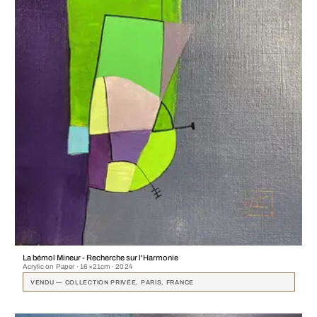
La bémol Mineur - Recherche sur l'Harmonie
Acrylic on Paper · 16×21cm · 2024
VENDU — COLLECTION PRIVÉE, PARIS, FRANCE