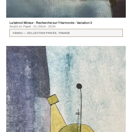
La bémol Mineur - Recherche sur l'Harmonie - Variation 3
Acrylic on Paper · 21×30cm · 2024
VENDU — COLLECTION PRIVÉE, FRANCE