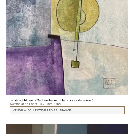
La bémol Mineur - Recherche sur l'Harmonie - Variation 5
Watercolor on Paper · 16×24cm · 2024
VENDU — COLLECTION PRIVÉE, FRANCE