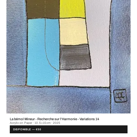
La bémol Mineur - Recherche sur l'Harmonie - Variations 14
Acrylic on Paper · 10.5×15cm · 2025
DISPONIBLE — €50