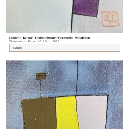
La bémol Mineur - Recherche sur l'Harmonie - Variation 6
Watercolor on Paper · 10×15cm · 2025
VENDU