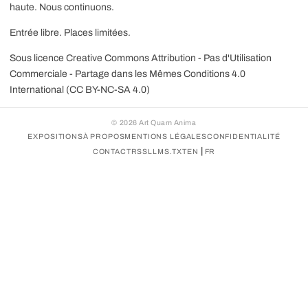
haute. Nous continuons.
Entrée libre. Places limitées.
Sous licence
Creative Commons Attribution - Pas d'Utilisation
Commerciale - Partage dans les Mêmes Conditions 4.0
International (CC BY-NC-SA 4.0)
©
2026
Art Quam Anima
EXPOSITIONS
À PROPOS
MENTIONS LÉGALES
CONFIDENTIALITÉ
|
CONTACT
RSS
LLMS.TXT
EN
FR