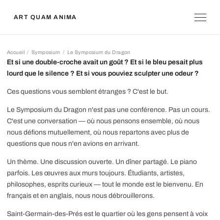
ART QUAM ANIMA
Accueil
Symposium
Le Symposium du Dragon
Et si une double-croche avait un goût ? Et si le bleu pesait plus
Le Symposium du Dragon
lourd que le silence ? Et si vous pouviez sculpter une odeur ?
Ces questions vous semblent étranges ? C'est le but.
Le Symposium du Dragon n'est pas une conférence. Pas un cours.
C'est une conversation — où nous pensons ensemble, où nous
nous défions mutuellement, où nous repartons avec plus de
questions que nous n'en avions en arrivant.
Un thème. Une discussion ouverte. Un dîner partagé. Le piano
parfois. Les œuvres aux murs toujours. Étudiants, artistes,
philosophes, esprits curieux — tout le monde est le bienvenu. En
français et en anglais, nous nous débrouillerons.
Saint-Germain-des-Prés est le quartier où les gens pensent à voix