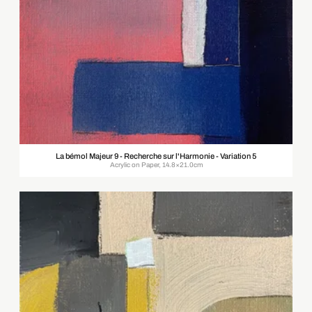
La bémol Majeur 9 - Recherche sur l'Harmonie - Variation 5
Acrylic on Paper, 14.8×21.0cm