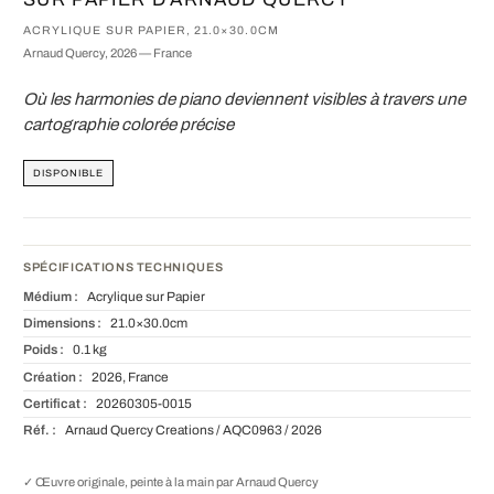
ACRYLIQUE SUR PAPIER, 21.0×30.0CM
Arnaud Quercy, 2026 — France
Où les harmonies de piano deviennent visibles à travers une
cartographie colorée précise
DISPONIBLE
SPÉCIFICATIONS TECHNIQUES
Médium :
Acrylique sur Papier
Dimensions :
21.0×30.0cm
Poids :
0.1 kg
Création :
2026, France
Certificat :
20260305-0015
Réf. :
Arnaud Quercy Creations / AQC0963 / 2026
✓ Œuvre originale, peinte à la main par Arnaud Quercy