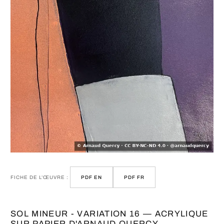
FICHE DE L’ŒUVRE :
PDF EN
PDF FR
SOL MINEUR - VARIATION 16 — ACRYLIQUE
SUR PAPIER D'ARNAUD QUERCY