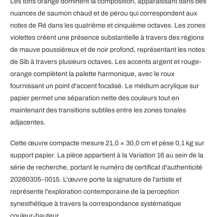
Les tons orange dominent la composition, apparaissant dans des
nuances de saumon chaud et de pérou qui correspondent aux
notes de Ré dans les quatrième et cinquième octaves. Les zones
violettes créent une présence substantielle à travers des régions
de mauve poussiéreux et de noir profond, représentant les notes
de Sib à travers plusieurs octaves. Les accents argent et rouge-
orange complètent la palette harmonique, avec le roux
fournissant un point d'accent focalisé. Le médium acrylique sur
papier permet une séparation nette des couleurs tout en
maintenant des transitions subtiles entre les zones tonales
adjacentes.
Cette œuvre compacte mesure 21,0 × 30,0 cm et pèse 0,1 kg sur
support papier. La pièce appartient à la Variation 16 au sein de la
série de recherche, portant le numéro de certificat d'authenticité
20260305-0015. L'œuvre porte la signature de l'artiste et
représente l'exploration contemporaine de la perception
synesthétique à travers la correspondance systématique
couleur-hauteur.