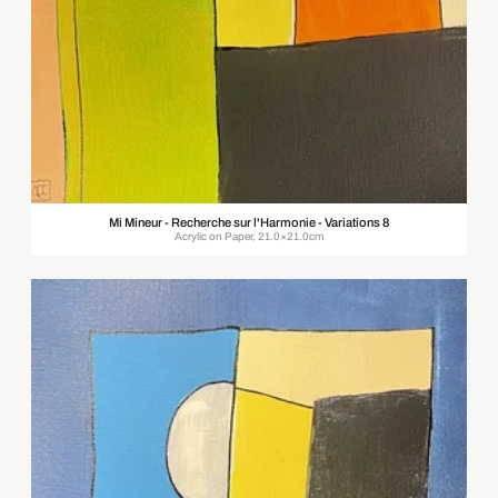
Mi Mineur - Recherche sur l'Harmonie - Variations 8
Acrylic on Paper, 21.0×21.0cm