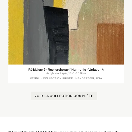
Ré Majeur 9 - Recherche sur l'Harmonie - Variation 4
Acrylic on Paper, 10.0×15.0cm
VENDU · COLLECTION PRIVÉE · HENDERSON, USA
VOIR LA COLLECTION COMPLÈTE