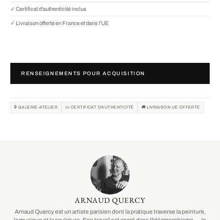
✓ Certificat d'authenticité inclus
✓ Livraison offerte en France et dans l'UE
RENSEIGNEMENTS POUR ACQUISITION
🔒 GALERIE-ATELIER
📜 CERTIFICAT D'AUTHENTICITÉ
🚚 LIVRAISON UE OFFERTE
ARNAUD QUERCY
Arnaud Quercy est un artiste parisien dont la pratique traverse la peinture,