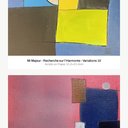
Mi Majeur - Recherche sur l'Harmonie - Variations 10
Acrylic on Paper, 21.0×21.0cm