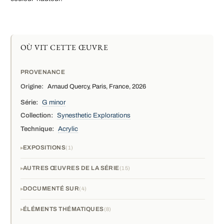
OÙ VIT CETTE ŒUVRE
PROVENANCE
Origine:
Arnaud Quercy, Paris, France, 2026
Série:
G minor
Collection:
Synesthetic Explorations
Technique:
Acrylic
EXPOSITIONS
1
AUTRES ŒUVRES DE LA SÉRIE
15
DOCUMENTÉ SUR
4
ÉLÉMENTS THÉMATIQUES
8