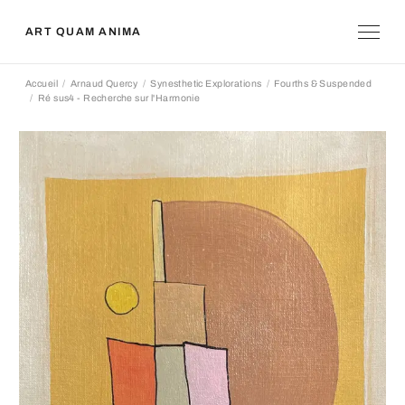
ART QUAM ANIMA
Accueil
Arnaud Quercy
Synesthetic Explorations
Fourths & Suspended
Ré sus4 - Recherche sur l'Harmonie