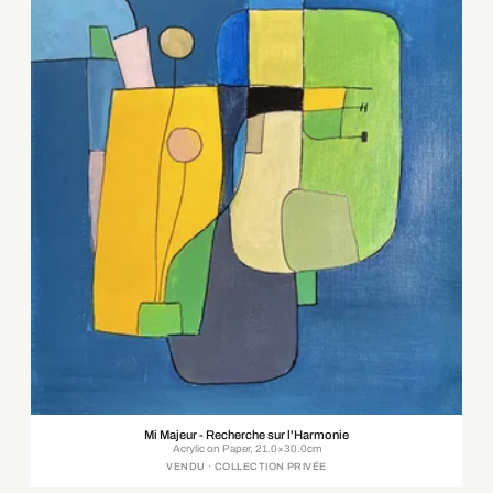
Mi Majeur - Recherche sur l'Harmonie
Acrylic on Paper, 21.0×30.0cm
VENDU · COLLECTION PRIVÉE