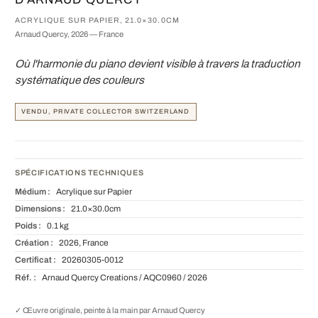
ACRYLIQUE SUR PAPIER, 21.0×30.0CM
Arnaud Quercy, 2026 — France
Où l'harmonie du piano devient visible à travers la traduction
systématique des couleurs
VENDU, PRIVATE COLLECTOR SWITZERLAND
SPÉCIFICATIONS TECHNIQUES
Médium :
Acrylique sur Papier
Dimensions :
21.0×30.0cm
Poids :
0.1 kg
Création :
2026, France
Certificat :
20260305-0012
Réf. :
Arnaud Quercy Creations / AQC0960 / 2026
✓ Œuvre originale, peinte à la main par Arnaud Quercy