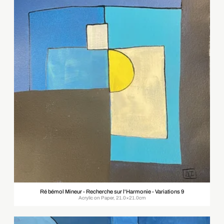
Ré bémol Mineur - Recherche sur l'Harmonie - Variations 9
Acrylic on Paper, 21.0×21.0cm