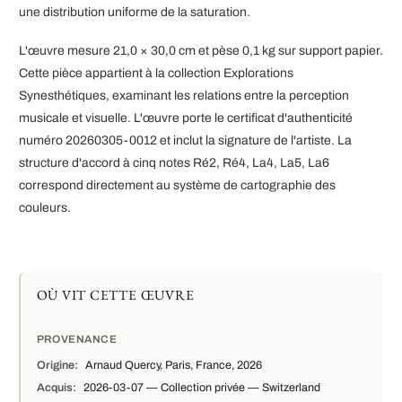
une distribution uniforme de la saturation.
L'œuvre mesure 21,0 × 30,0 cm et pèse 0,1 kg sur support papier.
Cette pièce appartient à la collection Explorations
Synesthétiques, examinant les relations entre la perception
musicale et visuelle. L'œuvre porte le certificat d'authenticité
numéro 20260305-0012 et inclut la signature de l'artiste. La
structure d'accord à cinq notes Ré2, Ré4, La4, La5, La6
correspond directement au système de cartographie des
couleurs.
OÙ VIT CETTE ŒUVRE
PROVENANCE
Origine:
Arnaud Quercy, Paris, France, 2026
Acquis:
2026-03-07 — Collection privée — Switzerland