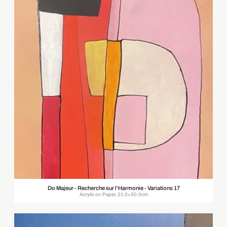
Do Majeur - Recherche sur l'Harmonie - Variations 17
Acrylic on Paper, 21.0×30.0cm