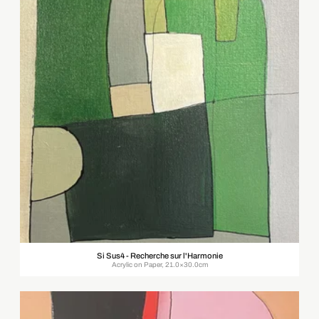
Si Sus4 - Recherche sur l'Harmonie
Acrylic on Paper, 21.0×30.0cm