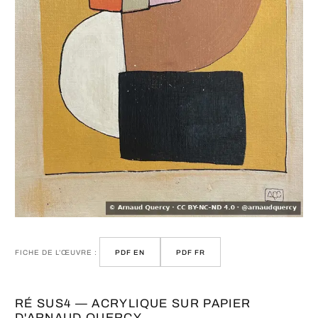
FICHE DE L’ŒUVRE :
PDF EN
PDF FR
RÉ SUS4 — ACRYLIQUE SUR PAPIER
D'ARNAUD QUERCY