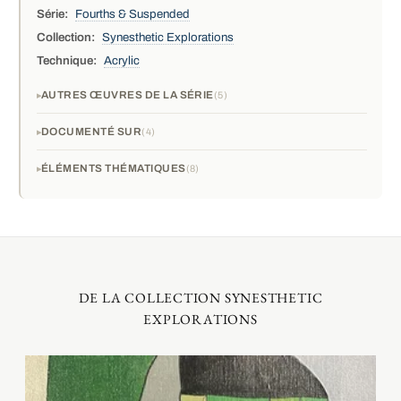
Série:
Fourths & Suspended
Collection:
Synesthetic Explorations
Technique:
Acrylic
AUTRES ŒUVRES DE LA SÉRIE
5
DOCUMENTÉ SUR
4
ÉLÉMENTS THÉMATIQUES
8
DE LA COLLECTION SYNESTHETIC
EXPLORATIONS