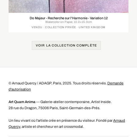
Do Majeur - Recherche sur l'Harmonie - Variation 12
Watercolor on Paper, 10.0×15.0cm
VENDU · COLLECTION PRIVÉE · UNITED KINGDOM
VOIR LA COLLECTION COMPLÈTE
© Arnaud Quercy / ADAGP, Paris, 2025. Tous droits réservés.
Demande
d'autorisation
Art Quam Anima
— Galerie-atelier contemporaine, Artist Inside.
28 rue du Dragon, 75006 Paris, Saint-Germain-des-Prés.
Un lieu vivant où l'artiste crée en présence du visiteur. Fondé par
Arnaud
Quercy
, artiste et chercheur en art crossmodal.