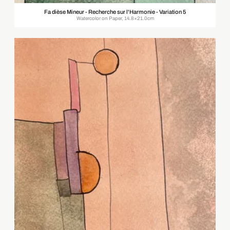
Fa dièse Mineur - Recherche sur l'Harmonie - Variation 5
Watercolor on Paper, 14.8×21.0cm