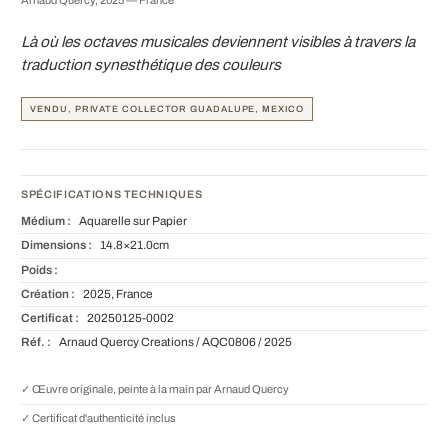
Là où les octaves musicales deviennent visibles à travers la
traduction synesthétique des couleurs
VENDU, PRIVATE COLLECTOR GUADALUPE, MEXICO
SPÉCIFICATIONS TECHNIQUES
Médium :
Aquarelle sur Papier
Dimensions :
14.8×21.0cm
Poids :
Création :
2025, France
Certificat :
20250125-0002
Réf. :
Arnaud Quercy Creations / AQC0806 / 2025
✓ Œuvre originale, peinte à la main par Arnaud Quercy
✓ Certificat d'authenticité inclus