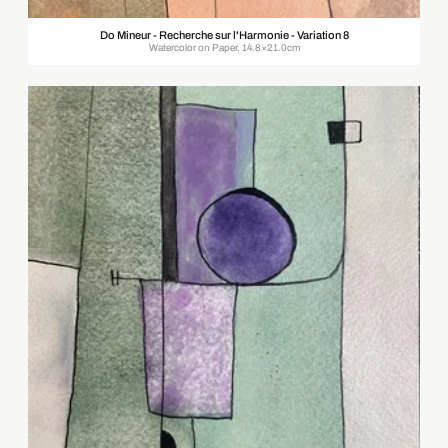
Do Mineur - Recherche sur l'Harmonie - Variation 8
Watercolor on Paper, 14.8×21.0cm