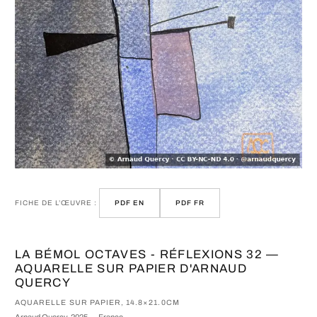
FICHE DE L’ŒUVRE :
PDF EN
PDF FR
LA BÉMOL OCTAVES - RÉFLEXIONS 32 —
AQUARELLE SUR PAPIER D'ARNAUD
QUERCY
AQUARELLE SUR PAPIER, 14.8×21.0CM
Arnaud Quercy, 2025 — France