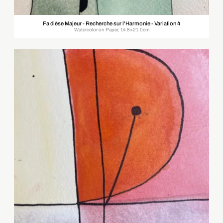
Fa dièse Majeur - Recherche sur l'Harmonie - Variation 4
Watercolor on Paper, 14.8×21.0cm