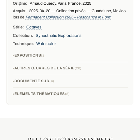
Origine:
Arnaud Quercy, Paris, France, 2025
Acquis:
2025-04-20 — Collection privée — Guadalupe, Mexico
lors de
Permanent Collection 2025 – Resonance in Form
Série:
Octaves
Collection:
Synesthetic Explorations
Technique:
Watercolor
EXPOSITIONS
2
AUTRES ŒUVRES DE LA SÉRIE
26
DOCUMENTÉ SUR
4
ÉLÉMENTS THÉMATIQUES
8
DE LA COLLECTION SYNESTHETIC