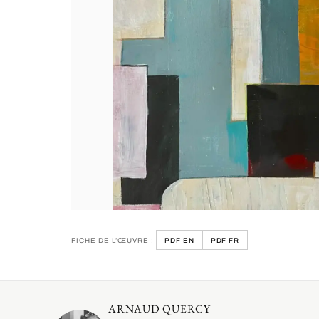
FICHE DE L’ŒUVRE :
PDF EN
PDF FR
ARNAUD QUERCY