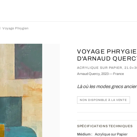
Voyage Phrygien
VOYAGE PHRYGIE
D'ARNAUD QUERC
ACRYLIQUE SUR PAPIER, 21.0×
Arnaud Quercy, 2023 — France
Là où les modes grecs anciens
NON DISPONIBLE À LA VENTE
SPÉCIFICATIONS TECHNIQUES
Médium :
Acrylique sur Papier