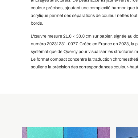
ancrages structurels. De petits accents jaune-vert et 
couleur précises, ajoutant une complexité harmonique 
acrylique permet des séparations de couleur nettes tout
bords.
L'œuvre mesure 21,0 × 30,0 cm sur papier, signée au dos 
numéro 20231231-0077. Créée en France en 2023, la p
systématique de Quercy pour visualiser les structures mo
Le format compact concentre la traduction chromesthéti
souligne la précision des correspondances couleur-haut