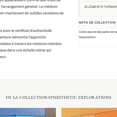
roses apparaissent comme des notes de
à l'arrangement général. Le médium
ÉLÉMENTS THÉMAT
 en maintenant de subtiles variations de
NOTE DE COLLECTION
avec le certificat d'authenticité
Cette œuvre fait partie de l
einture démontre l'approche
l'acquisition.
dales à travers les relations colorées.
que dans une échelle intime qui
eur.
DE LA COLLECTION SYNESTHETIC EXPLORATIONS