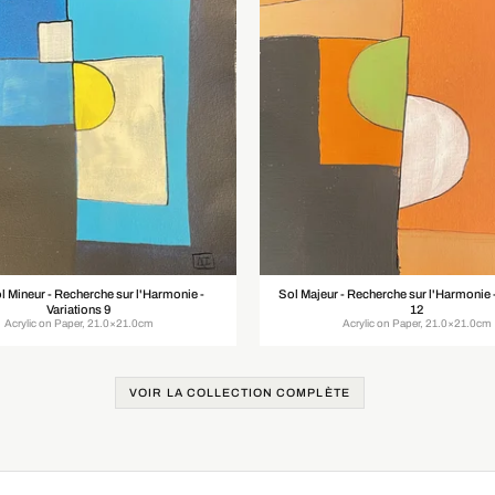
 Mineur - Recherche sur l'Harmonie -
Sol Majeur - Recherche sur l'Harmonie -
Variations 9
12
Acrylic on Paper, 21.0×21.0cm
Acrylic on Paper, 21.0×21.0cm
VOIR LA COLLECTION COMPLÈTE