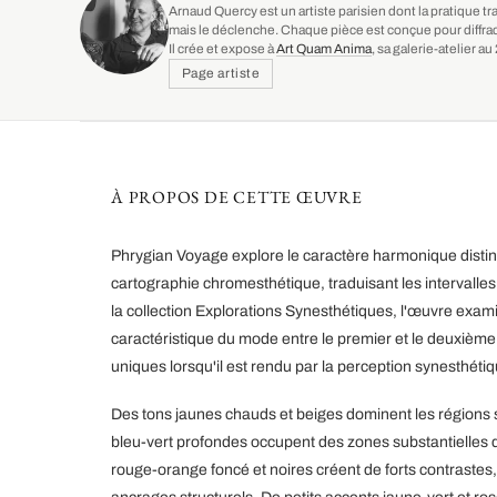
Arnaud Quercy est un artiste parisien dont la pratique tr
mais le déclenche. Chaque pièce est conçue pour diffrac
Il crée et expose à
Art Quam Anima
, sa galerie-atelier 
Page artiste
À PROPOS DE CETTE ŒUVRE
Phrygian Voyage explore le caractère harmonique distinc
cartographie chromesthétique, traduisant les intervalles
la collection Explorations Synesthétiques, l'œuvre exa
caractéristique du mode entre le premier et le deuxième
uniques lorsqu'il est rendu par la perception synesthétiq
Des tons jaunes chauds et beiges dominent les régions 
bleu-vert profondes occupent des zones substantielles 
rouge-orange foncé et noires créent de forts contrastes