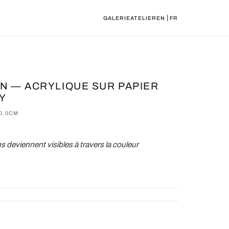
|
GALERIE
ATELIER
EN
FR
N — ACRYLIQUE SUR PAPIER
Y
30.0CM
 deviennent visibles à travers la couleur