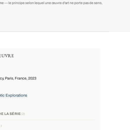
isme — le principe selon lequel une œuvre d'art ne porte pas de sens,
ŒUVRE
y, Paris, France, 2023
tic Explorations
E LA SÉRIE
2
4