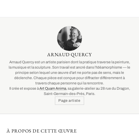
ARNAUD QUERCY
Arnaud Quercy est un artiste parisien dont la pratique traverse la peinture,
la musique et la sculpture. Son travail est ancré dans l'Idéamorphisme — le
principe selon lequel une œuvre d'art ne porte pas de sens, mais le
déclenche. Chaque pièce est conçue pour diffracter différemment à
travers chaque personne qui la rencontre.
Il crée et expose à
Art Quam Anima
, sa galerie-atelier au 28 rue du Dragon,
Saint-Germain-des-Prés, Paris.
Page artiste
À PROPOS DE CETTE ŒUVRE