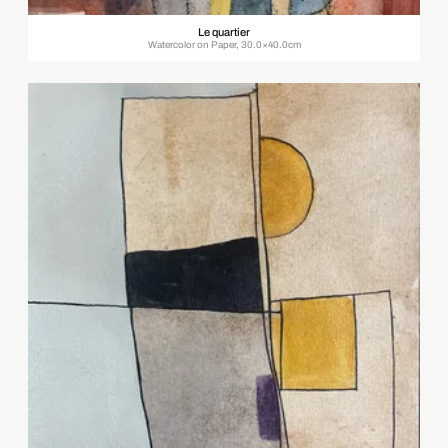
Le quartier
Watercolor on Paper, 30.0×40.0cm