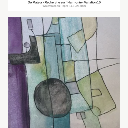
Do Majeur - Recherche sur l'Harmonie - Variation 10
Watercolor on Paper, 14.8×21.0cm