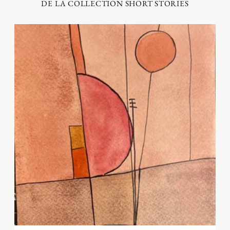
DE LA COLLECTION SHORT STORIES