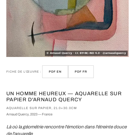
FICHE DE L’ŒUVRE :
PDF EN
PDF FR
UN HOMME HEUREUX — AQUARELLE SUR
PAPIER D'ARNAUD QUERCY
AQUARELLE SUR PAPIER, 21.0×30.0CM
Arnaud Quercy, 2023 — France
Là où la géométrie rencontre l'émotion dans l'étreinte douce
de l'aquarelle