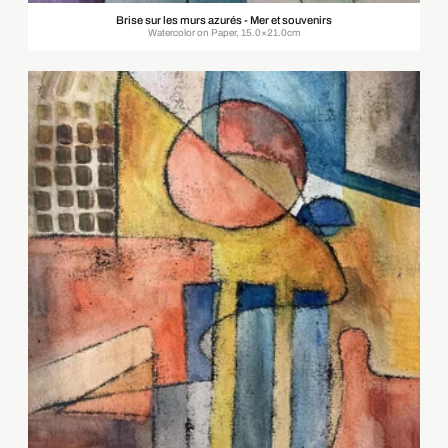
Brise sur les murs azurés - Mer et souvenirs
Watercolor on Paper, 15.0×21.0cm