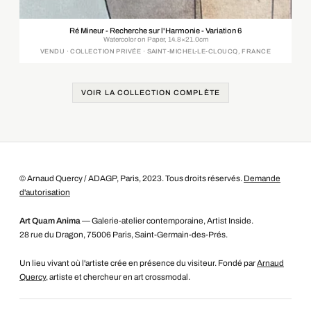
Ré Mineur - Recherche sur l'Harmonie - Variation 6
Watercolor on Paper, 14.8×21.0cm
VENDU · COLLECTION PRIVÉE · SAINT-MICHEL-LE-CLOUCQ, FRANCE
VOIR LA COLLECTION COMPLÈTE
© Arnaud Quercy / ADAGP, Paris, 2023. Tous droits réservés.
Demande
d'autorisation
Art Quam Anima
— Galerie-atelier contemporaine, Artist Inside.
28 rue du Dragon, 75006 Paris, Saint-Germain-des-Prés.
Un lieu vivant où l'artiste crée en présence du visiteur. Fondé par
Arnaud
Quercy
, artiste et chercheur en art crossmodal.