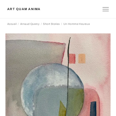
ART QUAM ANIMA
Accueil
Arnaud Quercy
Short Stories
Un Homme Heureux