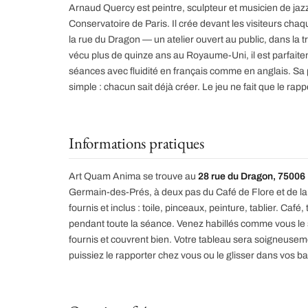
Arnaud Quercy est peintre, sculpteur et musicien de ja
Conservatoire de Paris. Il crée devant les visiteurs chaq
la rue du Dragon — un atelier ouvert au public, dans la 
vécu plus de quinze ans au Royaume-Uni, il est parfaite
séances avec fluidité en français comme en anglais. Sa
simple : chacun sait déjà créer. Le jeu ne fait que le rapp
Informations pratiques
Art Quam Anima se trouve au
28 rue du Dragon, 75006 
Germain-des-Prés, à deux pas du Café de Flore et de la
fournis et inclus : toile, pinceaux, peinture, tablier. Café
pendant toute la séance. Venez habillés comme vous le s
fournis et couvrent bien. Votre tableau sera soigneuse
puissiez le rapporter chez vous ou le glisser dans vos b