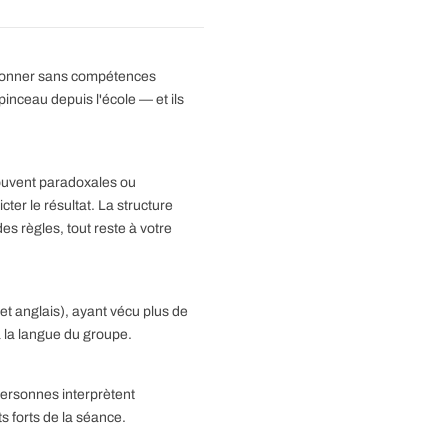
ctionner sans compétences
inceau depuis l'école — et ils
uvent paradoxales ou
er le résultat. La structure
s règles, tout reste à votre
et anglais), ayant vécu plus de
 la langue du groupe.
personnes interprètent
 forts de la séance.