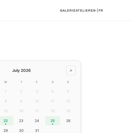
|
GALERIE
ATELIER
EN
FR
July 2026
>
W
T
F
S
S
1
2
3
4
5
8
9
10
11
12
15
16
17
18
19
22
23
24
25
26
29
30
31