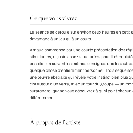
Ce que vous vivrez
La séance se déroule sur environ deux heures en petit
davantage à un jeu qu'à un cours.
Arnaud commence par une courte présentation des règl
stimulantes, et juste assez structurées pour libérer plu
ensuite : en suivant les mêmes consignes que les autres 
quelque chose d'entièrement personnel. Trois séquences,
une œuvre abstraite qui révèle votre instinct bien plus 
clôt autour d'un verre, avec un tour du groupe — un m
surprendre, quand vous découvrez à quel point chacun 
différemment.
À propos de l'artiste