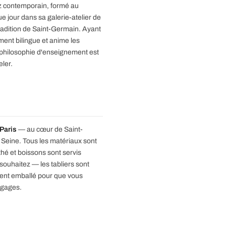
zz contemporain, formé au
ue jour dans sa galerie-atelier de
tradition de Saint-Germain. Ayant
ment bilingue et anime les
 philosophie d'enseignement est
eler.
Paris
— au cœur de Saint-
 Seine. Tous les matériaux sont
, thé et boissons sont servis
ouhaitez — les tabliers sont
ment emballé pour que vous
agages.