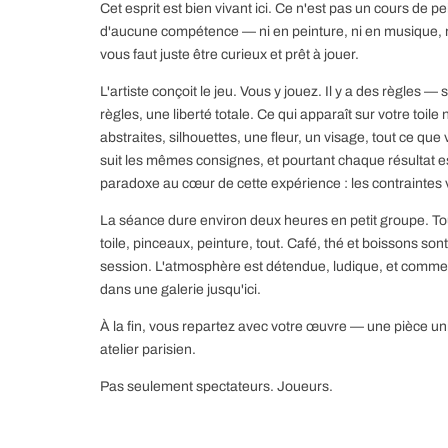
Cet esprit est bien vivant ici. Ce n'est pas un cours de p
d'aucune compétence — ni en peinture, ni en musique, ni 
vous faut juste être curieux et prêt à jouer.
L'artiste conçoit le jeu. Vous y jouez. Il y a des règles 
règles, une liberté totale. Ce qui apparaît sur votre toi
abstraites, silhouettes, une fleur, un visage, tout ce que
suit les mêmes consignes, et pourtant chaque résultat es
paradoxe au cœur de cette expérience : les contraintes 
La séance dure environ deux heures en petit groupe. To
toile, pinceaux, peinture, tout. Café, thé et boissons son
session. L'atmosphère est détendue, ludique, et comme
dans une galerie jusqu'ici.
À la fin, vous repartez avec votre œuvre — une pièce un
atelier parisien.
Pas seulement spectateurs. Joueurs.