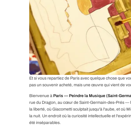
Et si vous repartiez de Paris avec quelque chose que
pas un souvenir acheté, mais une œuvre qui vient de vo
Bienvenue à
Paris — Peindre la Musique (Saint-Germ
rue du Dragon, au cœur de Saint-Germain-des-Prés — le 
la liberté, où Giacometti sculptait jusqu'à l'aube, et où M
la nuit. Un endroit où la curiosité intellectuelle et l'expé
été inséparables.