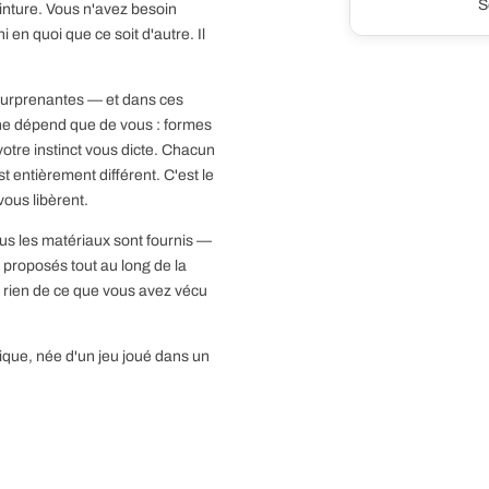
S
einture. Vous n'avez besoin
en quoi que ce soit d'autre. Il
— surprenantes — et dans ces
le ne dépend que de vous : formes
 votre instinct vous dicte. Chacun
t entièrement différent. C'est le
vous libèrent.
us les matériaux sont fournis —
t proposés tout au long de la
 rien de ce que vous avez vécu
ique, née d'un jeu joué dans un