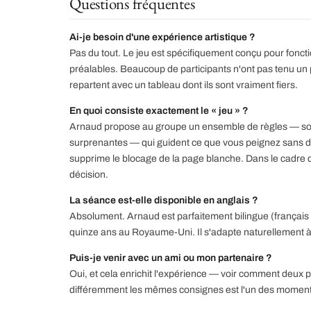
Questions fréquentes
Ai-je besoin d'une expérience artistique ?
Pas du tout. Le jeu est spécifiquement conçu pour fon
préalables. Beaucoup de participants n'ont pas tenu un p
repartent avec un tableau dont ils sont vraiment fiers.
En quoi consiste exactement le « jeu » ?
Arnaud propose au groupe un ensemble de règles — so
surprenantes — qui guident ce que vous peignez sans dict
supprime le blocage de la page blanche. Dans le cadre de
décision.
La séance est-elle disponible en anglais ?
Absolument. Arnaud est parfaitement bilingue (français 
quinze ans au Royaume-Uni. Il s'adapte naturellement à
Puis-je venir avec un ami ou mon partenaire ?
Oui, et cela enrichit l'expérience — voir comment deux 
différemment les mêmes consignes est l'un des moments