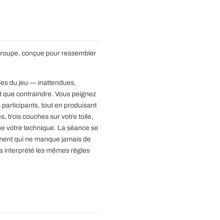
 groupe, conçue pour ressembler
es du jeu — inattendues,
tôt que contraindre. Vous peignez
participants, tout en produisant
 trois couches sur votre toile,
que votre technique. La séance se
oment qui ne manque jamais de
a interprété les mêmes règles