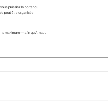
vous puissiez le porter ou
ale peut être organisée
pants maximum — afin qu'Arnaud