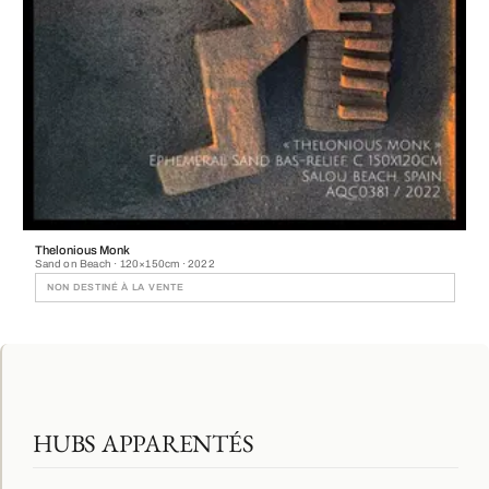
Thelonious Monk
Sand on Beach · 120×150cm · 2022
NON DESTINÉ À LA VENTE
HUBS APPARENTÉS