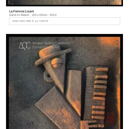
La Femme Lisant
Sand on Beach · 120×150cm · 2022
NON DESTINÉ À LA VENTE