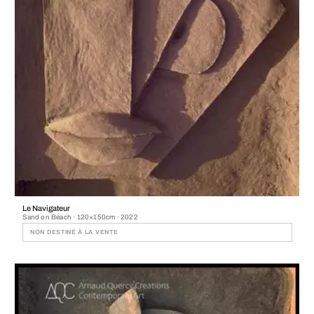
Le Navigateur
Sand on Beach · 120×150cm · 2022
NON DESTINÉ À LA VENTE