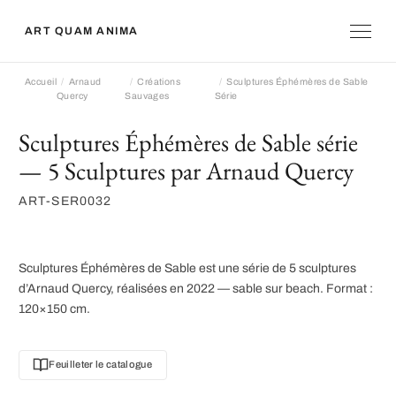
ART QUAM ANIMA
Accueil
Arnaud
Créations
Sculptures Éphémères de Sable
Quercy
Sauvages
Série
Sculptures Éphémères de Sable série
— 5 Sculptures par Arnaud Quercy
ART-SER0032
Sculptures Éphémères de Sable est une série de 5 sculptures
d’Arnaud Quercy, réalisées en 2022 — sable sur beach. Format :
120×150 cm.
Feuilleter le catalogue