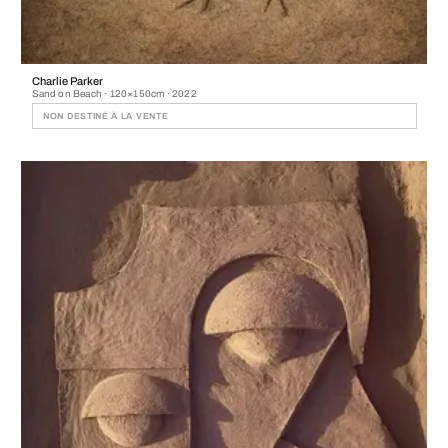
Charlie Parker
Sand on Beach · 120×150cm · 2022
NON DESTINÉ À LA VENTE