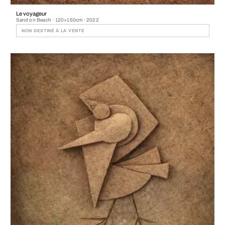
Le voyageur
Sand on Beach · 120×150cm · 2022
NON DESTINÉ À LA VENTE