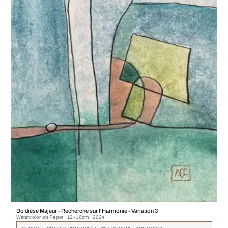
Do dièse Majeur - Recherche sur l'Harmonie - Variation 3
Watercolor on Paper · 12×16cm · 2024