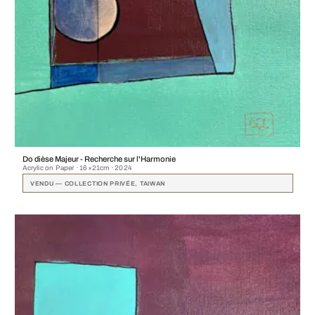
Do dièse Majeur - Recherche sur l'Harmonie
Acrylic on Paper · 16×21cm · 2024
VENDU — COLLECTION PRIVÉE, TAIWAN