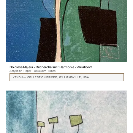
Do dièse Majeur - Recherche sur l'Harmonie - Variation 2
Acrylic on Paper · 10×15cm · 2024
VENDU — COLLECTION PRIVÉE, WILLIAMSVILLE, USA