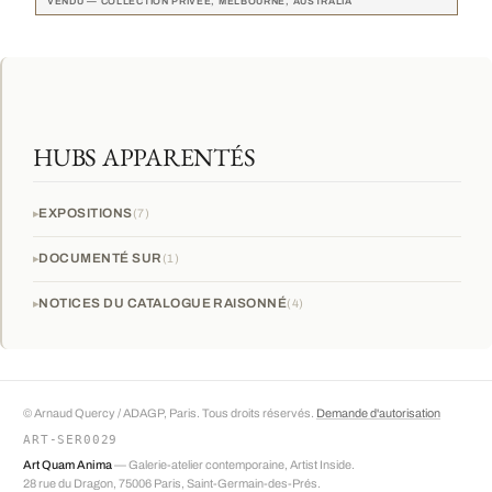
VENDU — COLLECTION PRIVÉE, MELBOURNE, AUSTRALIA
HUBS APPARENTÉS
EXPOSITIONS
7
DOCUMENTÉ SUR
1
NOTICES DU CATALOGUE RAISONNÉ
4
© Arnaud Quercy / ADAGP, Paris. Tous droits réservés.
Demande d'autorisation
ART-SER0029
Art Quam Anima
— Galerie-atelier contemporaine, Artist Inside.
28 rue du Dragon, 75006 Paris, Saint-Germain-des-Prés.