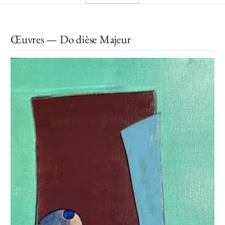
Œuvres — Do dièse Majeur