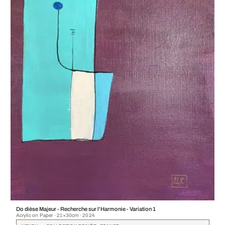
Do dièse Majeur - Recherche sur l'Harmonie - Variation 1
Acrylic on Paper · 21×30cm · 2024