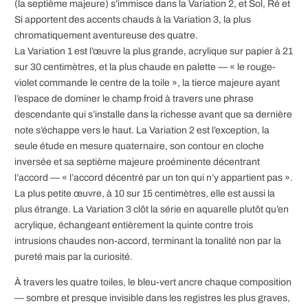
(la septième majeure) s’immisce dans la Variation 2, et Sol, Ré et
Si apportent des accents chauds à la Variation 3, la plus
chromatiquement aventureuse des quatre.
La Variation 1 est l’œuvre la plus grande, acrylique sur papier à 21
sur 30 centimètres, et la plus chaude en palette — « le rouge-
violet commande le centre de la toile », la tierce majeure ayant
l’espace de dominer le champ froid à travers une phrase
descendante qui s’installe dans la richesse avant que sa dernière
note s’échappe vers le haut. La Variation 2 est l’exception, la
seule étude en mesure quaternaire, son contour en cloche
inversée et sa septième majeure proéminente décentrant
l’accord — « l’accord décentré par un ton qui n’y appartient pas ».
La plus petite œuvre, à 10 sur 15 centimètres, elle est aussi la
plus étrange. La Variation 3 clôt la série en aquarelle plutôt qu’en
acrylique, échangeant entièrement la quinte contre trois
intrusions chaudes non-accord, terminant la tonalité non par la
pureté mais par la curiosité.
À travers les quatre toiles, le bleu-vert ancre chaque composition
— sombre et presque invisible dans les registres les plus graves,